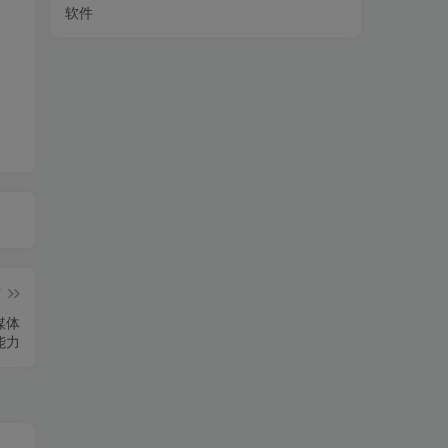
软件
篇
媒体
能力