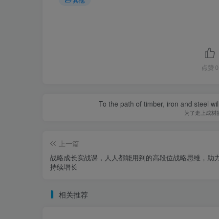
点赞
0
To the path of timber, iron and steel w
为了走上成材
上一篇
战略成长实战课，人人都能用到的高段位战略思维，助
持续增长
相关推荐