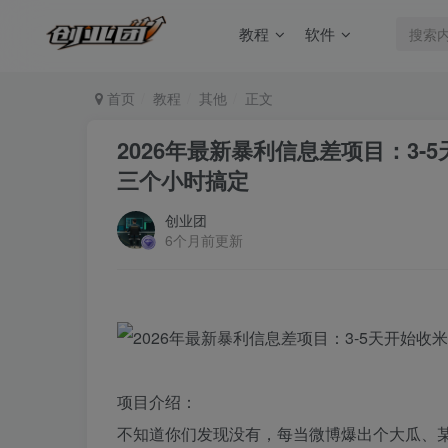
教程
软件
首页
教程
其他
正文
2026年最新暴利信息差项目：3-
三个小时搞定
创业团
6个月前更新
项目介绍：
不知道你们发现没有，每当微博爆出个大瓜、