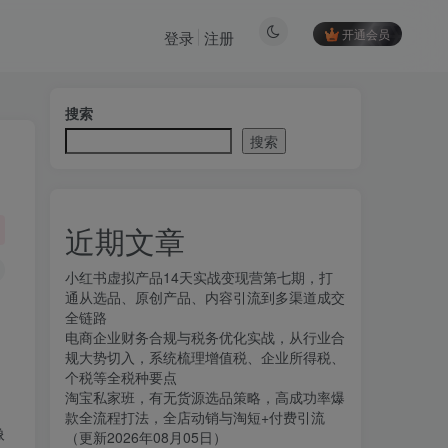
开通会员
登录
注册
搜索
搜索
近期文章
小红书虚拟产品14天实战变现营第七期，打
通从选品、原创产品、内容引流到多渠道成交
全链路
电商企业财务合规与税务优化实战，从行业合
规大势切入，系统梳理增值税、企业所得税、
个税等全税种要点
淘宝私家班，有无货源选品策略，高成功率爆
款全流程打法，全店动销与淘短+付费引流
像
（更新2026年08月05日）