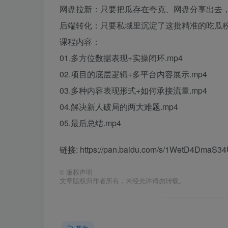
网盘拉新：只要把瓜存在夸克、网盘分享出去
后端转化：只要私域里沉淀了这批精准的吃瓜
课程内容：
01.多方位数据表现+实操闭环.mp4
02.项目的底层逻辑+多平台内容展示.mp4
03.多种内容表现形式+如何承接流量.mp4
04.解决新人破局的两大难题.mp4
05.最后总结.mp4
链接: https://pan.baidu.com/s/1WetD4Dma
©
版权声明
文章版权归作者所有，未经允许请勿转载。
其他