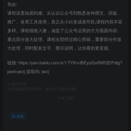
包会;
课程设置由易到难。从认识公众号到熟悉各种撰文、排版、
推广、各类工具使用，真正从小白变成老司机;课程内容丰富
多样。课程细致入微，涵盖了公众号运营的方方面面内容;
重点部分放大处理。课程全部经过精心剪辑，重要部分作放
大处理，同时配有文字、图示说明，让你看的更直观。
链接: https://pan.baidu.com/s/1-TYKrxlBEypQo0NR2EPdtg?
pwd=jwzj 提取码: jwzj
©
版权声明
文章版权归作者所有，未经允许请勿转载。
THE END
其他