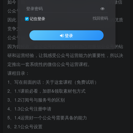
如今，微信拥有高达10亿+的用户数，有超过1000万的微信
登录密码
公众号，微信公众号成为当下非常强大的传播媒介。
找回密码
记住登录
因此，拥有出色的微信公众号运营能力将是当下职场的优质
竞争力。
登录
公众号运营能力=职场竞争力
因为曾经政、企公众号的运营经历和自己对微信公众号的钻
研和运营经验，让我感受公众号运营能力的重要性，所以决
定推出一套系统性的微信公众号运营课程。
课程目录：
1、写在前面的话：关于这套课程（免费试听）
2、1.1课前必看，加群&领取素材包方式
3、1.2订阅号与服务号的区别
4、1.3公众号注册申请
5、1.4运营好一个公众号需要具备的能力
6、2.1公众号设置