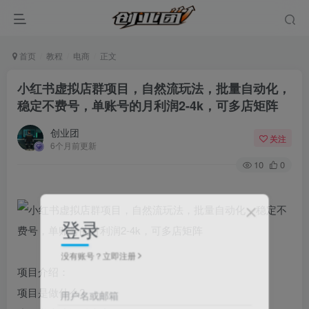
首页
教程
电商
正文
小红书虚拟店群项目，自然流玩法，批量自动化，
稳定不费号，单账号的月利润2-4k，可多店矩阵
创业团
关注
6个月前更新
10
0
登录
没有账号？立即注册
项目介绍：
项目是做什么?
用户名或邮箱