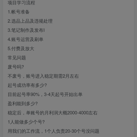
项目学习流程
1.帐号准备
2.选品上品及违规处理
3.笔记制作及发布I
4.账号运营及刷单
5.付费及放大
常见问题
废号吗?
不废号，账号进入稳定期需2月左右
起号成功率有多少?
目前起号率90%，3-4天起号开始出单
盈利能到多少?
稳定后，单账号的月利润大概2000-4000左右
1人能做多少个号?
用我们的工作流，1个人负责20-30个号没问题