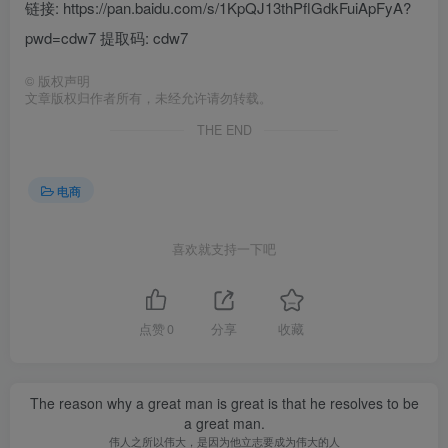
链接: https://pan.baidu.com/s/1KpQJ13thPflGdkFuiApFyA?
pwd=cdw7 提取码: cdw7
©
版权声明
文章版权归作者所有，未经允许请勿转载。
THE END
电商
喜欢就支持一下吧
点赞
0
分享
收藏
The reason why a great man is great is that he resolves to be
a great man.
伟人之所以伟大，是因为他立志要成为伟大的人