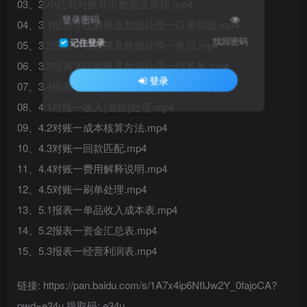
03、2.小红书对账导出数据及路径.mp4
登录密码
04、3.1报表字段解释及数据处理一订单明细.mp4
找回密码
记住登录
05、3.2报表字段解释及数据处理一售后.mp4
06、3.3报表字段解释及数据处理一结算单.mp4
登录
07、3.4报表字段解释及数据处理一资金.mp4
08、4.1对账一收入(退款)处理.mp4
09、4.2对账一成本核算方法.mp4
10、4.3对账一回款匹配.mp4
11、4.4对账一费用解释说明.mp4
12、4.5对账一刷单处理.mp4
13、5.1报表一单品收入成本表.mp4
14、5.2报表一资金汇总表.mp4
15、5.3报表一经营利润表.mp4
链接: https://pan.baidu.com/s/1A7x4ip6NfIJw2Y_0fajoCA?
pwd=e34u 提取码: e34u