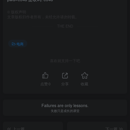
©
版权声明
文章版权归作者所有，未经允许请勿转载。
THE END
电商
喜欢就支持一下吧
点赞
0
分享
收藏
Failures are only lessons.
失败只是成长的课堂
上一篇
下一篇