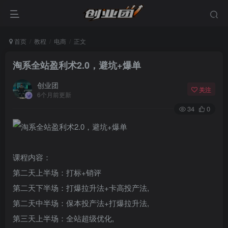
首页
教程
电商
正文
淘系全站盈利术2.0，避坑+爆单
创业团
关注
6个月前更新
34
0
课程内容：
登录
第二天上半场：打标+销评
第二天下半场：打爆拉升法+卡高投产法,
没有账号？立即注册
第二天中半场：保本投产法+打爆拉升法,
第三天上半场：全站超级优化,
用户名或邮箱