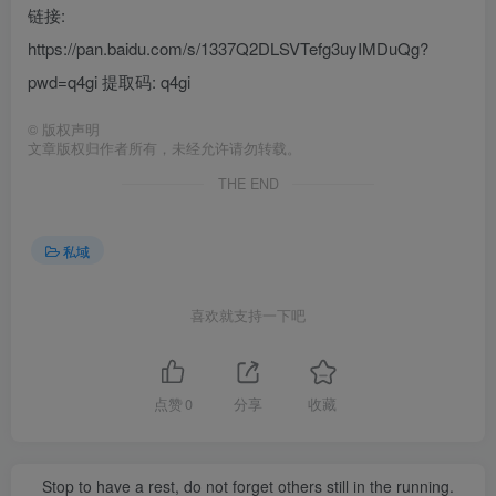
链接:
https://pan.baidu.com/s/1337Q2DLSVTefg3uyIMDuQg?
pwd=q4gi 提取码: q4gi
©
版权声明
文章版权归作者所有，未经允许请勿转载。
THE END
私域
喜欢就支持一下吧
点赞
0
分享
收藏
Stop to have a rest, do not forget others still in the running.