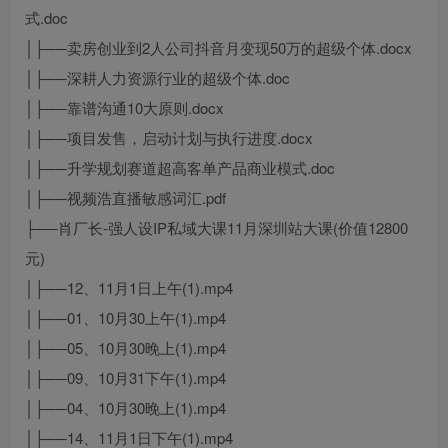
式.doc
│├──卖房创业到2人公司抖音月变现50万的超级个体.docx
│├──深耕人力资源行业的超级个体.doc
│├──靠谱沟通10大原则.docx
│├──项目发售，启动计划与执行进度.docx
│├──升学规划赛道超高客单产品商业模式.doc
│├──视频浩直播敏感词汇.pdf
├──肖厂长-强人设IP私域大课11月深圳站大课(价值12800
元)
│├──12、11月1日上午(1).mp4
│├──01、10月30上午(1).mp4
│├──05、10月30晚上(1).mp4
│├──09、10月31下午(1).mp4
│├──04、10月30晚上(1).mp4
│├──14、11月1日下午(1).mp4