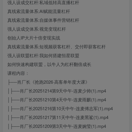
强人设成交杠杆:私域低转高直播杠杆
真线索流量体系:AI赋能流量杠杆
真线索流量体系:自媒体事件营销杠杆
强人设成交体系:视觉变现杠杆
创始人IP大片十倍变现实战
真线索流量体系:短视频获客杠杆、交付即获客杠杆
强人设联盟杠杆:我如何搭建恒星联盟
如何快速构建联盟，以牛人为杠杆翻倍成长
课程内容：
├──肖厂长《抢跑2026·高客单年度大课》
│├──肖厂长20251214第9天中午-连麦少帅(1).mp4
│├──肖厂长20251210第4天中午-连麦雨麒(1).mp4
│├──肖厂长20251216第10天中午-连麦傅志军(1).mp4
│├──肖厂长20251217第11天中午-连麦黑鲨(1).mp4
│├──肖厂长20251209第3天中午-连麦婉莹(1).mp4