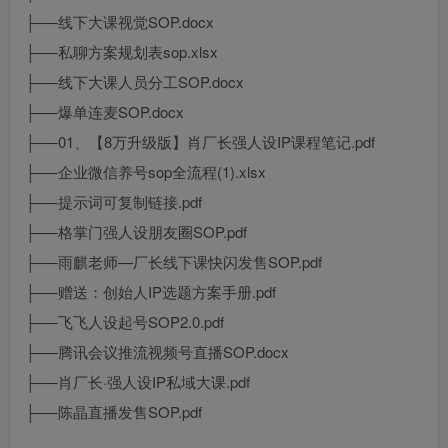
├──线下大课视觉SOP.docx
├──私聊方案规划表sop.xlsx
├──线下大课人员分工SOP.docx
├──爆单连麦SOP.docx
├──01、【8万升级版】肖厂长强人设IP课程笔记.pdf
├──企业微信养号sop全流程(1).xlsx
├──提示词可复制链接.pdf
├──格掌门强人设朋友圈SOP.pdf
├──雨麒老师—厂长线下课快闪发售SOP.pdf
├──赠送：创始人IP选题方案手册.pdf
├──飞飞人设起号SOP2.0.pdf
├──腾讯会议推流视频号直播SOP.docx
├──肖厂长·强人设IP私域大课.pdf
├──陈晶直播发售SOP.pdf