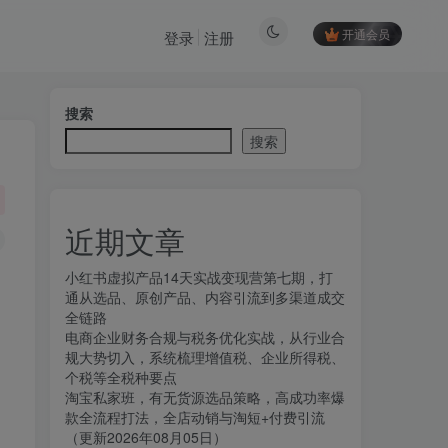
开通会员
登录
注册
搜索
搜索
近期文章
小红书虚拟产品14天实战变现营第七期，打
通从选品、原创产品、内容引流到多渠道成交
全链路
电商企业财务合规与税务优化实战，从行业合
规大势切入，系统梳理增值税、企业所得税、
个税等全税种要点
淘宝私家班，有无货源选品策略，高成功率爆
款全流程打法，全店动销与淘短+付费引流
（更新2026年08月05日）