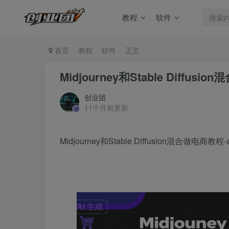
教程
软件
首页
教程
软件
正文
Midjourney和Stable Diffu
创业团
11个月前更新
Midjourney和Stable Diffusion混合做电商教