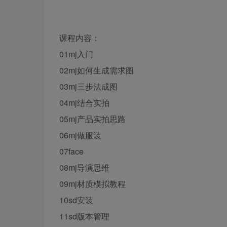
课程内容：
01mj入门
02mj如何生成需求图
03mj三步法成图
04mj结合实拍
05mj产品实拍思路
06mj做服装
07face
08mj导演思维
09mj材质模拟教程
10sd安装
11sd版本管理