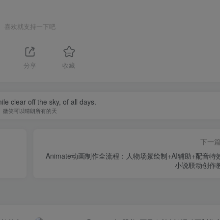
喜欢就支持一下吧
分享
收藏
e clear off the sky, of all days.
微笑可以晴朗所有的天
下一
Animate动画制作全流程：人物场景绘制+AI辅助+配音特
小说联动创作