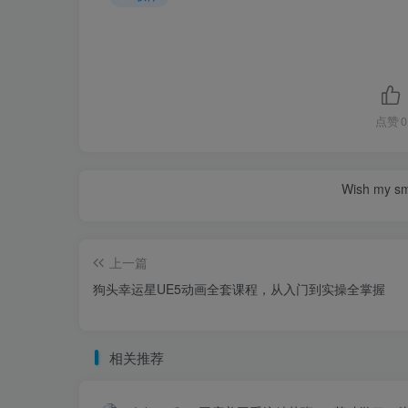
点赞
0
Wish my smil
上一篇
狗头幸运星UE5动画全套课程，从入门到实操全掌握
相关推荐