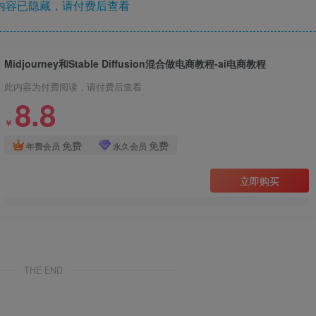
内容已隐藏，请付费后查看
Midjourney和Stable Diffusion混合做电商教程-ai电商教程
此内容为付费阅读，请付费后查看
8.8
￥
免费
免费
年费会员
永久会员
立即购买
THE END