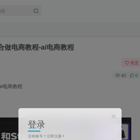
sion混合做电商教程-ai电商教程
关注
40
0
程-ai电商教程
登录
没有账号？立即注册