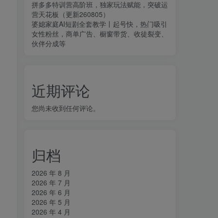
拼多多特训营高阶班，独家玩法赋能，突破运
营天花板（更新260805）
婆媳家庭AI短剧全套教学丨起号快，热门吸引
女性粉丝，商单广告、橱窗带货、收徒裂变、
伙伴分成等
近期评论
您尚未收到任何评论。
归档
2026 年 8 月
2026 年 7 月
2026 年 6 月
2026 年 5 月
2026 年 4 月