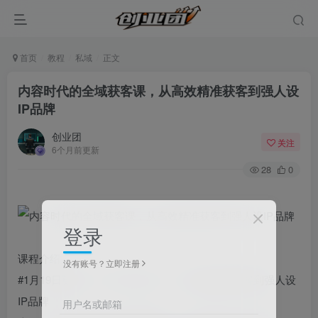
首页
教程
私域
正文
内容时代的全域获客课，从高效精准获客到强人设
IP品牌
创业团
关注
6个月前更新
28
0
登录
课程介绍
没有账号？立即注册
#1月19日更新：1月16-19日三天，从高效精准获客到强人设
IP品牌
用户名或邮箱