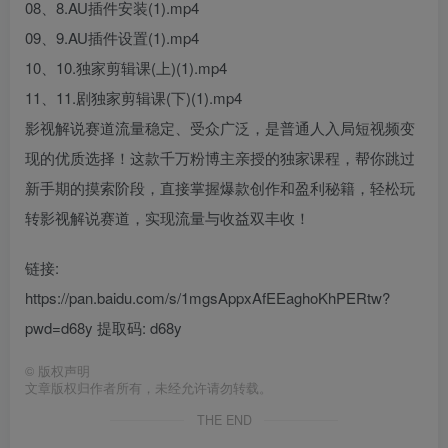
08、8.AU插件安装(1).mp4
09、9.AU插件设置(1).mp4
10、10.独家剪辑课(上)(1).mp4
11、11.剧独家剪辑课(下)(1).mp4
影视解说赛道流量稳定、受众广泛，是普通人入局短视频变
现的优质选择！这款千万粉博主亲授的独家课程，帮你跳过
新手期的摸索阶段，直接掌握爆款创作和盈利秘籍，轻松玩
转影视解说赛道，实现流量与收益双丰收！
链接:
https://pan.baidu.com/s/1mgsAppxAfEEaghoKhPERtw?
pwd=d68y 提取码: d68y
©
版权声明
文章版权归作者所有，未经允许请勿转载。
THE END