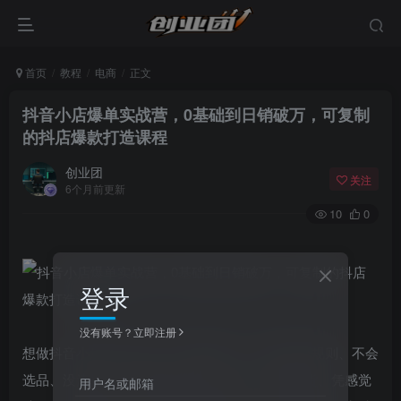
首页
教程
电商
正文
抖音小店爆单实战营，0基础到日销破万，可复制
的抖店爆款打造课程
创业团
关注
6个月前更新
10
0
登录
没有账号？立即注册
想做抖音小店却无从下手？0基础小白，不懂平台规则、不会
选品、没流量，上架商品常年无人问津？盲目铺货、凭感觉
用户名或邮箱