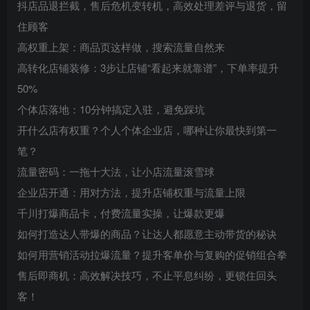
抖店品退拦截，售后危机变转机，高效处理差评与退货，留
住顾客
高权重上架：商品页这样做，搜索流量自然来
高转化店铺装修：3步让店铺“看起来就靠谱”，下单率提升
50%
个体店落地：10分钟搞定入驻，避免踩坑
开什么店有权重？个人个体企业店，哪种让你最快到第一
笔？
流量密码：一拖十大法，让小店流量滚雪球
企业店开通：用对方法，提升店铺权重与流量上限
千川打爆商品卡，付费流量实操，让爆款更爆
如何打造达人带爆的商品？让达人都愿意主动带货的秘诀
如何用营销活动拉爆流量？提升客单价与复购的促销组合拳
售后即商机：高效解决技巧，不止平息纠纷，更锁住回头
客！