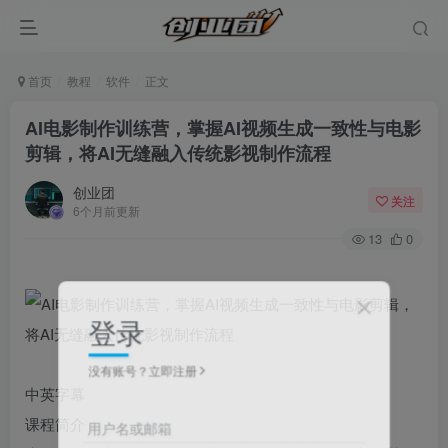
首页
教程
软件
正文
AI电影制作训练营，掌握AI视频生成一致性与电影
剪辑，将AI无缝融入传统影视制作流程
创业团
关注
6个月前更新
13
0
登录
没有账号？立即注册
中英字幕
课程简介
用户名或邮箱