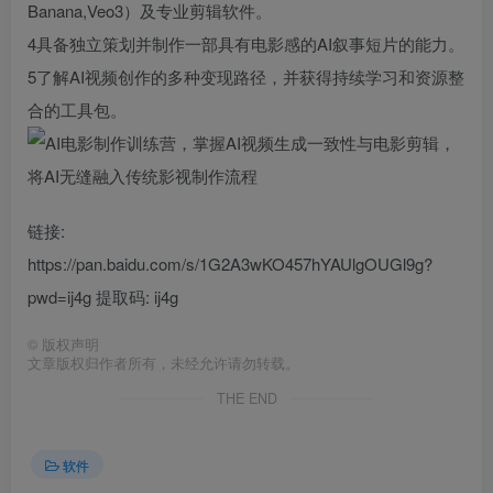
Banana,Veo3）及专业剪辑软件。
4具备独立策划并制作一部具有电影感的AI叙事短片的能力。
5了解AI视频创作的多种变现路径，并获得持续学习和资源整
合的工具包。
链接:
https://pan.baidu.com/s/1G2A3wKO457hYAUlgOUGl9g?
pwd=ij4g 提取码: ij4g
©
版权声明
文章版权归作者所有，未经允许请勿转载。
THE END
软件