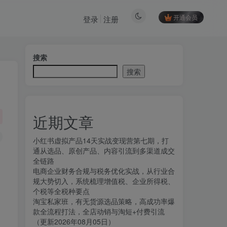
开通会员
登录
注册
搜索
搜索
近期文章
小红书虚拟产品14天实战变现营第七期，打
通从选品、原创产品、内容引流到多渠道成交
全链路
电商企业财务合规与税务优化实战，从行业合
规大势切入，系统梳理增值税、企业所得税、
个税等全税种要点
淘宝私家班，有无货源选品策略，高成功率爆
款全流程打法，全店动销与淘短+付费引流
（更新2026年08月05日）