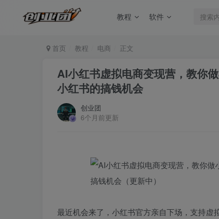
教程
软件
首页
教程
电商
正文
AI小红书虚拟电商变现营，教你做
小红书的搞钱机会
创业团
6个月前更新
最近机会来了，小红书官方亲自下场，支持虚拟