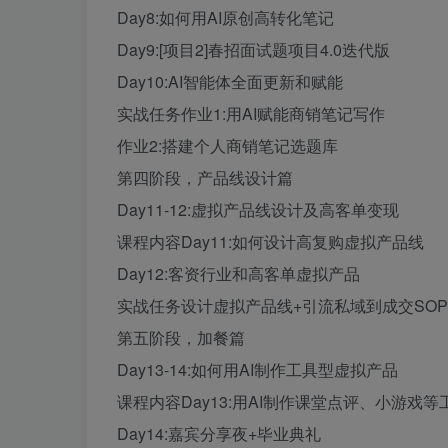
Day8:如何用AI原创高转化笔记
Day9:[项目2]春招面试题项目4.0迭代版
Day10:AI智能体全面更新和赋能
实战任务作业1:用AI赋能商销笔记写作
作业2:搭建个人商销笔记选题库
第四阶段，产品线设计篇
Day11-12:虚拟产品线设计及高客单变现
课程内容Day11:如何设计高复购虚拟产品线
Day12:客资行业和高客单虚拟产品
实战任务设计虚拟产品线+引流私域到成交SOP
第五阶段，加餐篇
Day13-14:如何用AI制作工具型虚拟产品
课程内容Day13:用AI制作课堂点评、小游戏等
Day14:嘉宾分享夜+毕业典礼