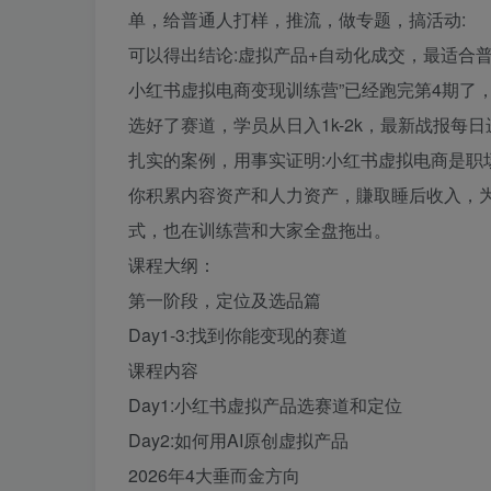
单，给普通人打样，推流，做专题，搞活动:
可以得出结论:虚拟产品+自动化成交，最适合
小红书虚拟电商变现训练营”已经跑完第4期了
选好了赛道，学员从日入1k-2k，最新战报每日
扎实的案例，用事实证明:小红书虚拟电商是职
你积累内容资产和人力资产，賺取睡后收入，
式，也在训练营和大家全盘拖出。
课程大纲：
第一阶段，定位及选品篇
Day1-3:找到你能变现的赛道
课程内容
Day1:小红书虚拟产品选赛道和定位
Day2:如何用AI原创虚拟产品
2026年4大垂而金方向