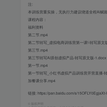
注:
本训练营重实操，无执行力建议绕道全程AI赋
课程内容：
福利资料
第二节.mp4
第二节转写_虚拟电商训练营第一课!-转写原文版-1
第三节.mp4
第三节转写AI原创虚拟产品-转写原文版-1.docx
第一节.mp4
第一节转写_小红书虚拟产品训练营开营直播-转写原
加餐课分享.mp4
链接: https://pan.baidu.com/s/15OFLY0Egja
©
版权声明