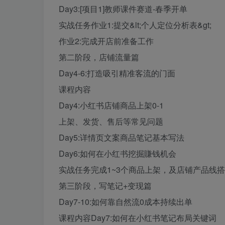
Day3:[项目1]教师课件赛道-春季开单
实战任务作业1:提交&lt;个人定位分析表&gt;
作业2:完成开店前准备工作
第二阶段，店铺流量篇
Day4-6:打造吸引精准客流的门面
课程内容
Day4:小红书店铺商品上架0-1
上架、发货、售后等常见问题
Day5:详情页文案商品笔记基本写法
Day6:如何在小红书挖掘賺钱机会
实战任务完成1~3个商品上架，及店铺产品线
第三阶段，写笔记+变现篇
Day7-10:如何靠自然流0成本持续出单
课程内容Day7:如何在小红书笔记布局关键词