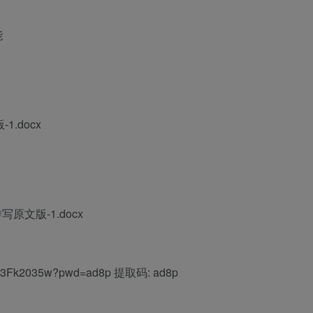
能
.docx
文版-1.docx
Xt-l3Fk2035w?pwd=ad8p 提取码: ad8p