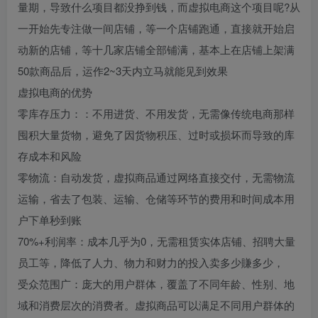
量期，导致什么项目都没挣到钱，而虚拟电商这个项目呢?从
一开始先专注做一间店铺，等一个店铺跑通，直接就开始启
动新的店铺，等十几家店铺全部铺满，基本上在店铺上架满
50款商品后，运作2~3天内立马就能见到效果
虚拟电商的优势
零库存压力：：不用进货、不用发货，无需像传统电商那样
囤积大量货物，避免了因货物积压、过时或损坏而导致的库
存成本和风险
零物流：自动发货，虚拟商品通过网络直接交付，无需物流
运输，省去了包装、运输、仓储等环节的费用和时间成本用
户下单秒到账
70%+利润率：成本几乎为0，无需租赁实体店铺、招聘大量
员工等，降低了人力、物力和财力的投入卖多少賺多少，
受众范围广：庞大的用户群体，覆盖了不同年龄、性别、地
域和消费层次的消费者。虚拟商品可以满足不同用户群体的