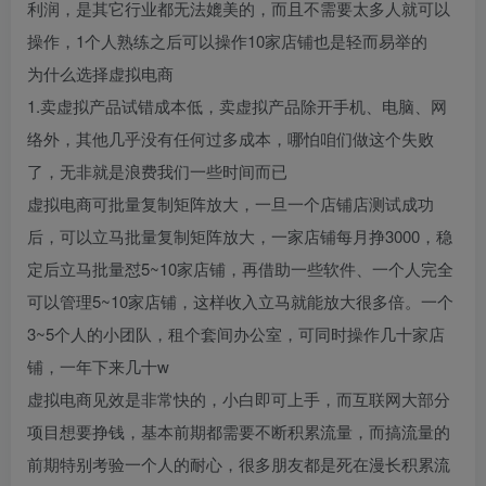
利润，是其它行业都无法媲美的，而且不需要太多人就可以
操作，1个人熟练之后可以操作10家店铺也是轻而易举的
为什么选择虚拟电商
1.卖虚拟产品试错成本低，卖虚拟产品除开手机、电脑、网
络外，其他几乎没有任何过多成本，哪怕咱们做这个失败
了，无非就是浪费我们一些时间而已
虚拟电商可批量复制矩阵放大，一旦一个店铺店测试成功
后，可以立马批量复制矩阵放大，一家店铺每月挣3000，稳
定后立马批量怼5~10家店铺，再借助一些软件、一个人完全
可以管理5~10家店铺，这样收入立马就能放大很多倍。一个
3~5个人的小团队，租个套间办公室，可同时操作几十家店
铺，一年下来几十w
虚拟电商见效是非常快的，小白即可上手，而互联网大部分
项目想要挣钱，基本前期都需要不断积累流量，而搞流量的
前期特别考验一个人的耐心，很多朋友都是死在漫长积累流