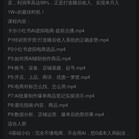
卖，利润率高达99%，正是打造睡后收入、实现单月入
1W+的最佳时机！
课程内容：
卡尔小红书AI虚拟电商-超前点播.mp4
P1特训营开营:打造睡后收入系统的正确姿势.mp4
P2小红书虚拟电商选品.mp4
P3:如何用Al辅助创作商品.mp4
P4:账号、设备、店铺基建、起号.mp4
P5:开店、上品、商详、优惠一箩筐.mp4
P6:电商对标怎么找、怎么用.mp4
P7:AI批量制作爆单商品笔记实操演示.mp4
P8:避坑指南:内容、商品.mp4
P9:数据分析、店铺运营、爆单后的那些事.mp4
适合人群
-0基础小白：完全不懂电商、不会用AI，想0成本入局副业，