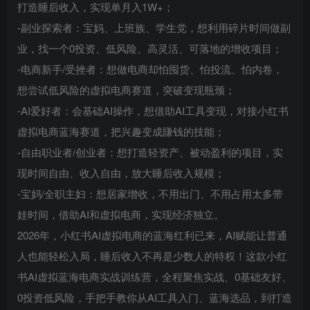
打造睡后收入，实现单月入1W+；
-副业探索者：宝妈、上班族、学生党，想利用碎片时间做副
业，找一个0投资、低风险、高灵活、可落地的增收项目；
-电商新手/受挫者：想做电商却怕囤货、怕投流、怕内卷，
想尝试低风险的虚拟电商赛道，突破变现瓶颈；
-AI爱好者：会基础AI操作，想借助AI工具变现，对接小红书
虚拟电商蓝海赛道，把兴趣变成賺钱的技能；
-自由职业者/创业者：想打造轻资产、被动盈利的项目，实
现时间自由、收入自由，放大睡后收入规模；
-宝妈/全职主妇：想居家增收，不用出门、不用占用太多带
娃时间，借助AI和虚拟电商，实现经济独立。
2026年，小红书AI虚拟电商的蓝海红利已来，AI赋能让普通
人也能轻松入局，睡后收入不再是少数人的特权！这款小红
书AI虚拟蓝海电商实战训练营，全程聚焦实战、0基础友好、
0投资低风险，手把手教你从AI工具入门、蓝海选品，到打造