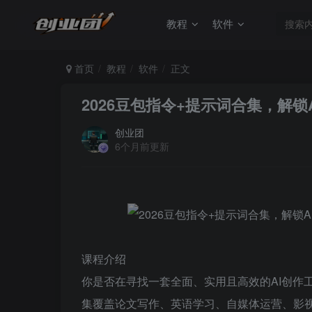
教程
软件
首页
教程
软件
正文
2026豆包指令+提示词合集，解
创业团
6个月前更新
课程介绍
你是否在寻找一套全面、实用且高效的AI创作工
集覆盖论文写作、英语学习、自媒体运营、影