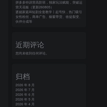
拼多多特训营高阶班，独家玩法赋能，突破运
营天花板（更新260805）
婆媳家庭AI短剧全套教学丨起号快，热门吸引
女性粉丝，商单广告、橱窗带货、收徒裂变、
伙伴分成等
近期评论
您尚未收到任何评论。
归档
2026 年 8 月
2026 年 7 月
2026 年 6 月
2026 年 5 月
2026 年 4 月