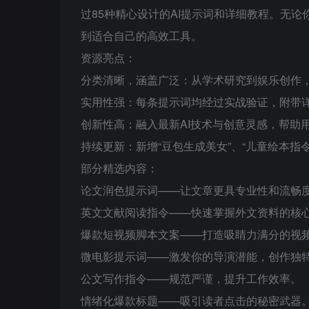
过85种精心设计的AI提示词和详细教程。无
到适合自己的高效工具。
资源亮点：
分类清晰，涵盖广泛：从学术研究到娱乐创作
实用性强：每条提示词均经过实战验证，附带
创新性高：融入最新AI技术与创意灵感，帮助
持续更新：新增“豆包生成美女”、“儿童绘本指
部分精选内容：
论文润色提示词——让文章更具专业性和流畅
英文文献阅读指令——快速掌握外文资料的核
爆款短视频脚本文案——打造吸睛力满分的视
微电影提示词——激发你的导演潜能，创作独
公文写作指令——规范严谨，提升工作效率。
情绪化爆款标题——吸引读者点击的秘密武器