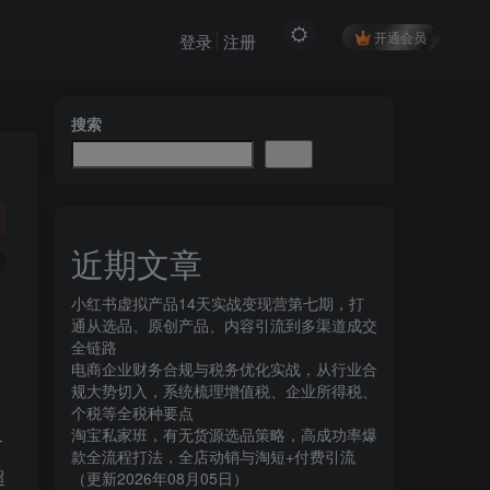
开通会员
登录
注册
搜索
搜索
近期文章
小红书虚拟产品14天实战变现营第七期，打
通从选品、原创产品、内容引流到多渠道成交
全链路
电商企业财务合规与税务优化实战，从行业合
规大势切入，系统梳理增值税、企业所得税、
个税等全税种要点
淘宝私家班，有无货源选品策略，高成功率爆
合
款全流程打法，全店动销与淘短+付费引流
超
（更新2026年08月05日）