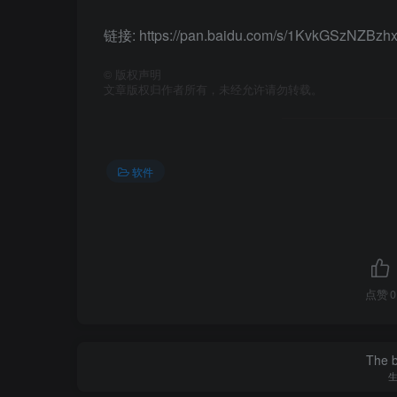
链接: https://pan.baidu.com/s/1KvkGSzNZB
©
版权声明
文章版权归作者所有，未经允许请勿转载。
软件
点赞
0
The be