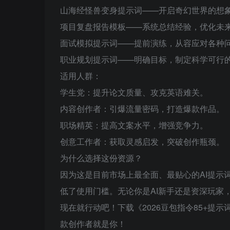
山海经怪兽变身提示词——开启奇幻世界的想
项目复盘报告模板——系统总结经验，优化未
面试模拟提示词——提前演练，从容应对各种
职业规划提示词——明确目标，制定科学可行
适用人群：
学生党：提升论文质量、攻克英语难关。
内容创作者：引爆流量密码，打造爆款作品。
职场精英：提高文案水平，增强竞争力。
创意工作者：获取灵感启发，突破创作瓶颈。
为什么选择这份资源？
因为这是目前市场上最全面、最贴心的AI提示
低了使用门槛。无论你是AI新手还是资深玩家
现在就行动吧！下载《2026豆包指令85+
款创作者就是你！