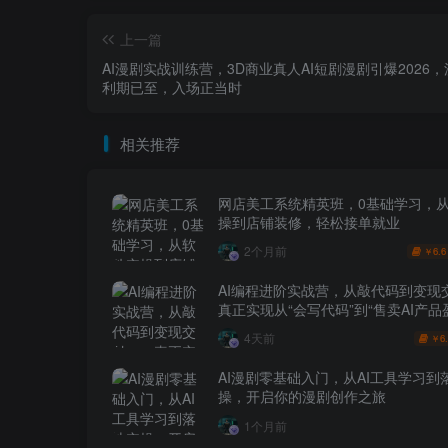
上一篇
AI漫剧实战训练营，3D商业真人AI短剧漫剧引爆2026
利期已至，入场正当时
相关推荐
网店美工系统精英班，0基础学习，
操到店铺装修，轻松接单就业
2个月前
6.6
￥
AI编程进阶实战营，从敲代码到变现
真正实现从“会写代码”到“售卖AI产品
跨越
4天前
6
￥
AI漫剧零基础入门，从AI工具学习到
操，开启你的漫剧创作之旅
1个月前