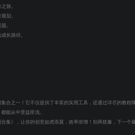
象之旅。
来规划。
问题。
的成长路径。
词集合之一！它不仅提供了丰富的实用工具，还通过详尽的教程
，都能从中受益匪浅。
提示词合集》，让你的创意如虎添翼，效率倍增！别再犹豫，下一个