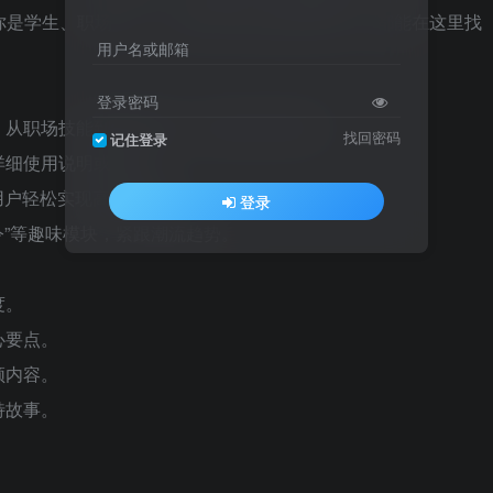
论你是学生、职场人士、内容创作者还是营销专家，都能在这里找
用户名或邮箱
登录密码
，从职场技能到营销策划，满足多样化需求。
找回密码
记住登录
详细使用说明或教程。
用户轻松实现高质量输出。
登录
令”等趣味模块，紧跟潮流趋势。
度。
心要点。
频内容。
特故事。
。