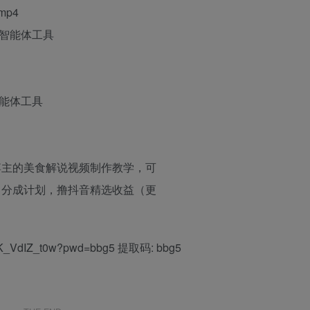
p4
助智能体工具
智能体工具
kgK_VdIZ_t0w?pwd=bbg5 提取码: bbg5