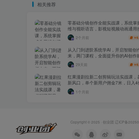
相关推荐
零基础分镜创作全能实战课，系统掌
维与视听语言，影视短视频动画通用
2个月前
6
￥
从入门到进阶系统学AI，开启智能创
来，两门课程，全面提升你的AI创作
29天前
6
￥
红果漫剧拉新二创剪辑玩法实战课，
新风口，单个新用户佣金7米，日入4
1个月前
Copyright © 2025 ·
创业团
辽ICP备20250