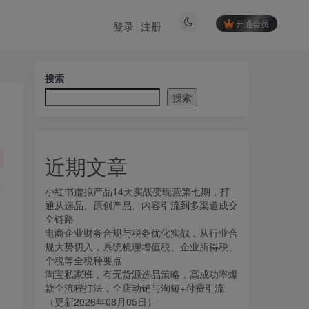
开通会员
登录
注册
搜索
搜索
近期文章
小红书虚拟产品14天实战变现营第七期，打
通从选品、原创产品、内容引流到多渠道成交
全链路
电商企业财务合规与税务优化实战，从行业合
规大势切入，系统梳理增值税、企业所得税、
个税等全税种要点
淘宝私家班，有无货源选品策略，高成功率爆
款全流程打法，全店动销与淘短+付费引流
（更新2026年08月05日）