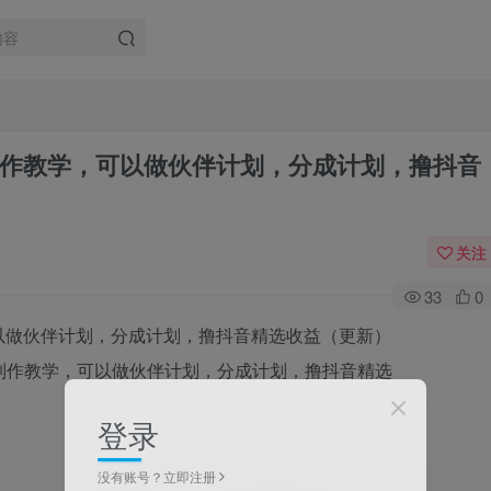
作教学，可以做伙伴计划，分成计划，撸抖音
关注
33
0
以做伙伴计划，分成计划，撸抖音精选收益（更新）
登录
没有账号？立即注册