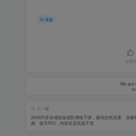
直播
点赞
0
We are t
我
上一篇
2026抖音全域投‮进放‬阶课线下课，撬‮自动‬然流量、连‮短爆‬视
频、提升ROI，内容全‮实是‬战干货