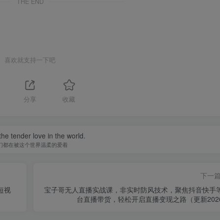
THE END
喜欢就支持一下吧
分享
收藏
he tender love in the world.
们都在被这个世界温柔的爱着
下一
宝子哥无人直播实战课，非实时防风技术，聚焦抖音快手
台直播带货，轻松开启直播变现之路（更新202