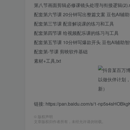
第八节画面剪辑必修课镜头处理与衔接逻辑(2).m
配套第六节课 20分钟写出整篇文案 豆包AI辅
配套第三节课 配音解说课的练习和工具
配套第四节课 给视频配乐课的练习与工具
配套第五节课 10分钟写爆款开头 豆包AI辅助
配套第-节课 剪映软件基础
素材+工具,txt
链接: https://pan.baidu.com/s/1-np5s4sHOB
©
版权声明
文章版权归作者所有，未经允许请勿转载。