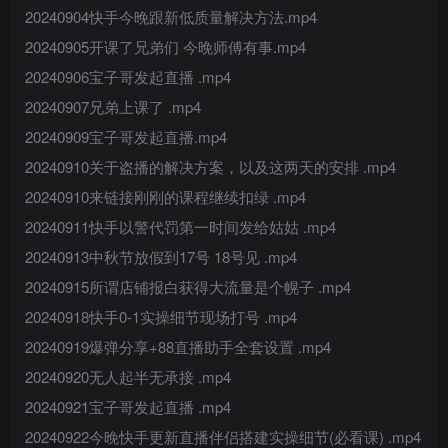
20240904快手今晚跟新低质量解决方法.mp4
20240905开课了兄弟们 今晚师傅有事.mp4
20240906宝子哥发起直播 .mp4
20240907兄弟上课了 .mp4
20240909宝子哥发起直播.mp4
20240910关于盗播的解决方案，以及这两天的安排 .mp4
20240910来链接刚刚的课程继续扣绿 .mp4
20240911快手以警代罚第一时间发给姑姑 .mp4
20240913中秋节放假到17号 18号见 .mp4
20240915所谓店铺报白获得大流量是个幌子 .mp4
20240918快手0-1实操细节现场打号 .mp4
20240919爆弹分享+88直播助手全套设置 .mp4
20240920无人起半无承接 .mp4
20240921宝子哥发起直播 .mp4
20240922今晚快手更新直播伴侣搭建实操细节(必看课) .mp4