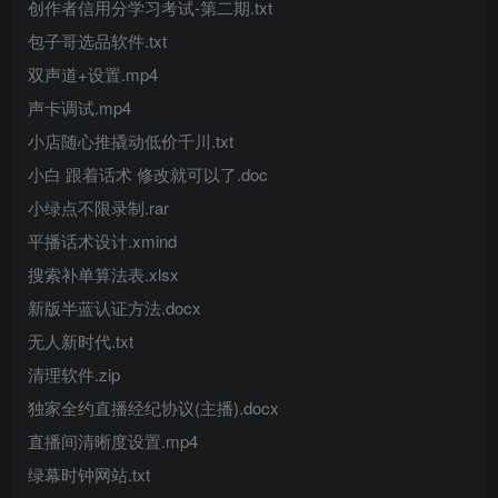
创作者信用分学习考试-第二期.txt
包子哥选品软件.txt
双声道+设置.mp4
声卡调试.mp4
小店随心推撬动低价千川.txt
小白 跟着话术 修改就可以了.doc
小绿点不限录制.rar
平播话术设计.xmind
搜索补单算法表.xlsx
新版半蓝认证方法.docx
无人新时代.txt
清理软件.zip
独家全约直播经纪协议(主播).docx
直播间清晰度设置.mp4
绿幕时钟网站.txt