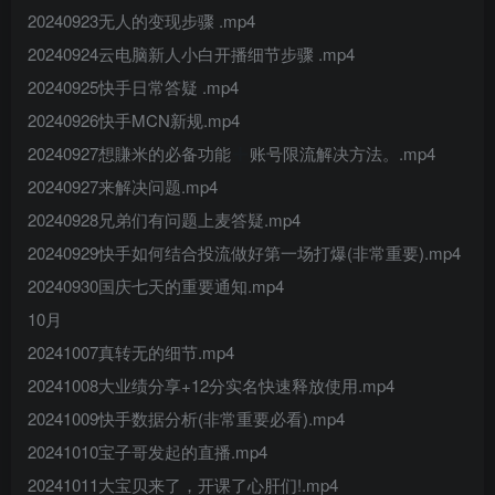
20240923无人的变现步骤 .mp4
20240924云电脑新人小白开播细节步骤 .mp4
20240925快手日常答疑 .mp4
20240926快手MCN新规.mp4
20240927想賺米的必备功能
账号限流解决方法。.mp4
20240927来解决问题.mp4
20240928兄弟们有问题上麦答疑.mp4
20240929快手如何结合投流做好第一场打爆(非常重要).mp4
20240930国庆七天的重要通知.mp4
10月
20241007真转无的细节.mp4
20241008大业绩分享+12分实名快速释放使用.mp4
20241009快手数据分析(非常重要必看).mp4
20241010宝子哥发起的直播.mp4
20241011大宝贝来了，开课了心肝们!.mp4