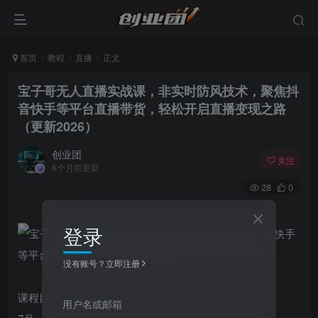
首页
教程
直播
正文
宝子哥无人直播实战课，非实时防风技术，聚焦抖
音快手等平台直播带货，轻松开启直播变现之路
（更新2026）
创业团
关注
6个月前更新
28
0
登录
没有账号？立即注册
课程目录：
用户名或邮箱