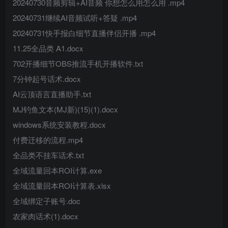
20240730音频剪辑+AI音频 你想怎么用怎么用 .mp4
20240731继续AI音频试听+答疑 .mp4
20240731快手报白细节直播伴侣开播 .mp4
11.25全品类 A1.docx
702开播细节OBS推流手机开播软件.txt
7分钟起号话术.docx
AI云顶语言直播助手.txt
MJ钓鱼文本(MJ新)(15)(1).docx
windows系统安装教程.docx
付费迁移的流程.mp4
全品类不挂车话术.txt
全域流量回本ROI计算.exe
全域流量回本ROI计算表.xlsx
全域绑定子账号.doc
农家肉话术(1).docx