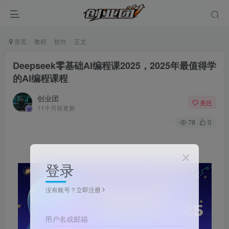
首页
教程
软件
正文
Deepseek零基础AI编程课2025，2025年最值得学
的AI编程课程
创业团
关注
11个月前更新
78
0
登录
没有账号？立即注册
用户名或邮箱