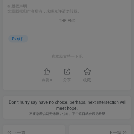
©
版权声明
文章版权归作者所有，未经允许请勿转载。
THE END
软件
喜欢就支持一下吧
点赞
0
分享
收藏
Don’t hurry say have no choice, perhaps, next intersection will
meet hope.
不要急着说别无选择，也许、下个路口就会遇见希望
上一篇
下一篇