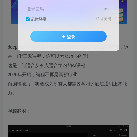
登录密码
找回密码
记住登录
登录
deepseek的横空出世意味着2025年开始人人都是程序员，这
是一门“三无课程，你可以大胆放心的学!
这是一门适合所有人适合学习的AI课程:
2025年开始，编程不再是高薪行业
而编程能力，将会成为所有人都需要学习的底层通用正常能
力。
视频截图：