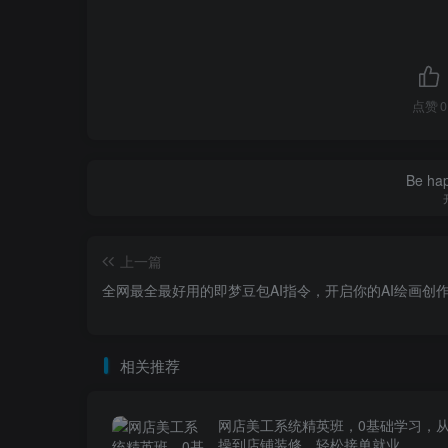
点赞
0
Be hap
上一篇
全网最全最好用的即梦豆包AI指令，开启你的AI绘画创
相关推荐
网店美工系统精英班，0基础学习，
操到店铺装修，轻松接单就业