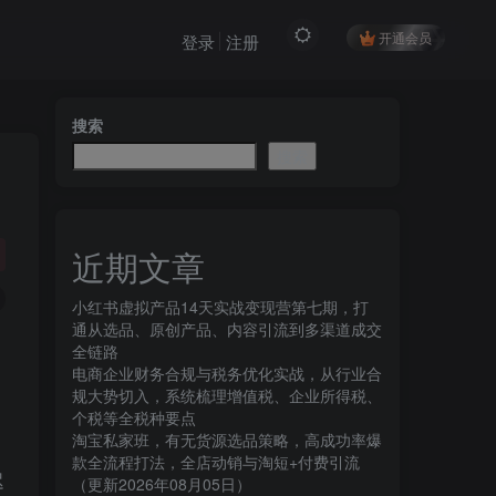
开通会员
登录
注册
搜索
搜索
近期文章
小红书虚拟产品14天实战变现营第七期，打
通从选品、原创产品、内容引流到多渠道成交
全链路
电商企业财务合规与税务优化实战，从行业合
规大势切入，系统梳理增值税、企业所得税、
个税等全税种要点
淘宝私家班，有无货源选品策略，高成功率爆
款全流程打法，全店动销与淘短+付费引流
迟
（更新2026年08月05日）