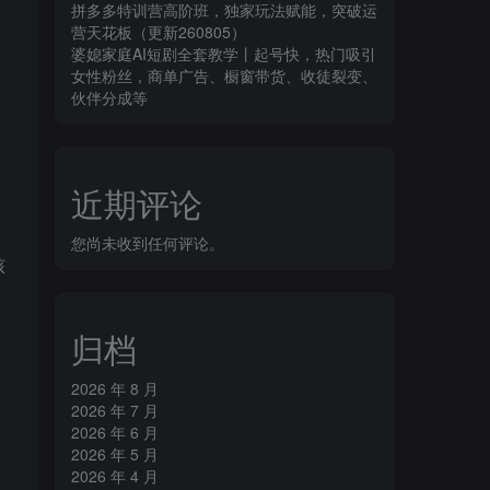
拼多多特训营高阶班，独家玩法赋能，突破运
营天花板（更新260805）
婆媳家庭AI短剧全套教学丨起号快，热门吸引
女性粉丝，商单广告、橱窗带货、收徒裂变、
伙伴分成等
近期评论
您尚未收到任何评论。
核
归档
2026 年 8 月
2026 年 7 月
2026 年 6 月
2026 年 5 月
2026 年 4 月