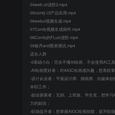
04web uli进阶2.mp4
05comfy UI产品应用.mp4
06webui视频生成.mp4
07Comfy视频生成插件.mp4
08Comfy的FLuxi进阶.mp4
09炼丹and图表测试.mp4
适合人群
-0基础小白：完全不懂AI绘画、不会使用AI工
-AI绘画爱好者：对AIGC绘画感兴趣，想系
-设计从业者：平面设计师、插画师、自媒体创
本职工作；
-副业探索者：宝妈、上班族、学生党，想学习
力的副业；
-职场提升者：想掌握AIGC绘画技能，提升