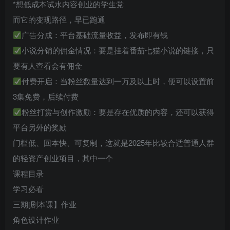
*想低成本试水内容创业的学生党
而它的变现路径，早已跑通
广告分成：平台基础流量收益，发布即有钱
小说分销的佣金情况：要是挂着番茄七猫小说的链接，只
要有人查看会有佣金
付费开启：当粉丝数量达到一万及以上时，便可以设置前
3集免费，后续付费
粉丝打赏与创作激励：要是存在优质的内容，还可以获得
平台另外的奖励
门槛低、回本快、可复制，这就是2025年比较合适普通人群
的轻资产创业项目，其中一个
课程目录
学习必看
三期[剧本课】作业
角色设计作业