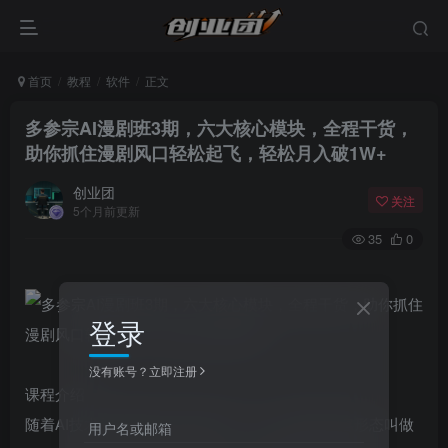
首页
教程
软件
正文
多参宗AI漫剧班3期，六大核心模块，全程干货，
助你抓住漫剧风口轻松起飞，轻松月入破1W+
创业团
关注
5个月前更新
35
0
登录
没有账号？立即注册
课程介绍
随着AI技术呈现爆发式落地态势，有一种新型内容形态叫做
用户名或邮箱