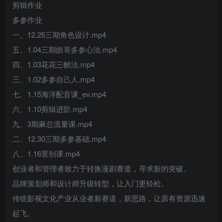
剪辑作业
多参作业
一、12.25三期角色设计.mp4
五、1.04三期皓哥多参心法.mp4
四、1.03花花三帧法.mp4
三、1.02多参自己人.mp4
七、1.15海洋配音课_ev.mp4
六、1.10剪辑进阶.mp4
九、3期麻总流量课.mp4
二、12.30三期多参基础.mp4
八、1.16景别课.mp4
创业者和管理者致力于转换漫剧赛道，寻求新的突破。
品牌策划师和设计师升级转型，让入门更轻松。
传统影视文化产业从业者新赛道，新思路，让原有资源迅速
起飞。