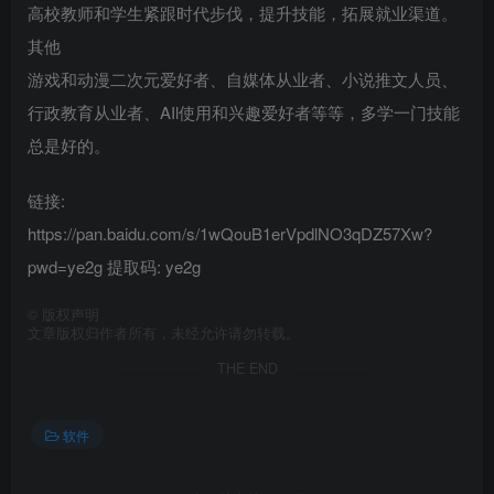
高校教师和学生紧跟时代步伐，提升技能，拓展就业渠道。
其他
游戏和动漫二次元爱好者、自媒体从业者、小说推文人员、
行政教育从业者、AIl使用和兴趣爱好者等等，多学一门技能
总是好的。
链接:
https://pan.baidu.com/s/1wQouB1erVpdlNO3qDZ57Xw?
pwd=ye2g 提取码: ye2g
©
版权声明
文章版权归作者所有，未经允许请勿转载。
THE END
软件