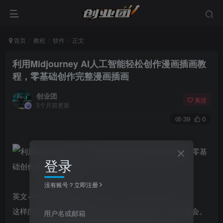
首页
教程
软件
正文
利用Midjourney AI人工智能轻松创作漫画插画教
程，零基础创作完整漫画插画
创业团
关注
5个月前更新
39
0
登录
没有账号？立即注册
英文+中英字幕|1080P
这样的课程可以帮助您充分探索人工智能艺术生成的机会。
用户名或邮箱