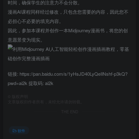
时间，确保学生的注意力不会分散。
漫画AI课程同样经过修改，只包含您需要的内容，因此您不
必担心不必要的填充内容。
因此，参加本课程并创作一本Midjourney漫画书，将您的创
意愿景变为现实。
链接: https://pan.baidu.com/s/1yHsJD40LyQeIlNshf-p3kQ?
pwd=ai2k 提取码: ai2k
©
版权声明
文章版权归作者所有，未经允许请勿转载。
THE END
软件