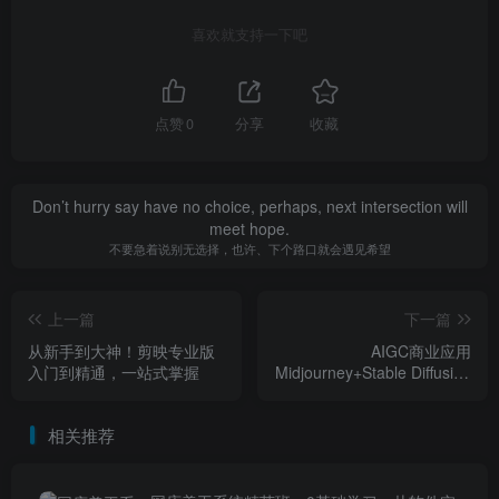
喜欢就支持一下吧
点赞
0
分享
收藏
Don’t hurry say have no choice, perhaps, next intersection will
meet hope.
不要急着说别无选择，也许、下个路口就会遇见希望
上一篇
下一篇
从新手到大神！剪映专业版
AIGC商业应用
入门到精通，一站式掌握
Midjourney+Stable Diffusion
教程，0基础入门保姆级系列
课
相关推荐