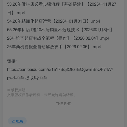
53.26年做抖店必看步骤流程【基础搭建】【2025年11月27
日】.mp4
54.26年精细化起店运营【2026年01月01日】.mp4
55.26年抖店1拖10不清销量不违规技术【2026年1月8日】
26年坑产起店实战全流程【操作】【2026.02.04】.mp4
26年商机提报全自动解放双手【2026.02.05】.mp4
链接:
https://pan.baidu.com/s/1a17Bq8OkzrEQgwmBnOF74A?
pwd=fafk 提取码: fafk
©
版权声明
文章版权归作者所有，未经允许请勿转载。
THE END
电商