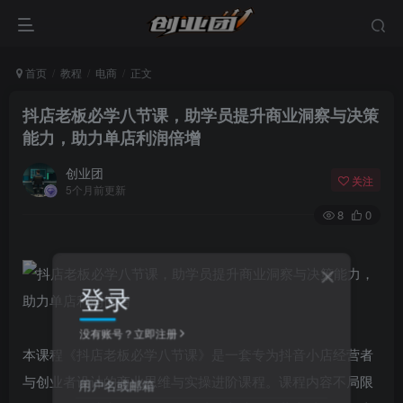
首页
教程
电商
正文
抖店老板必学八节课，助学员提升商业洞察与决策
能力，助力单店利润倍增
创业团
关注
5个月前更新
8
0
登录
没有账号？立即注册
本课程《抖店老板必学八节课》是一套专为抖音小店经营者
与创业者设计的商业思维与实操进阶课程。课程内容不局限
用户名或邮箱