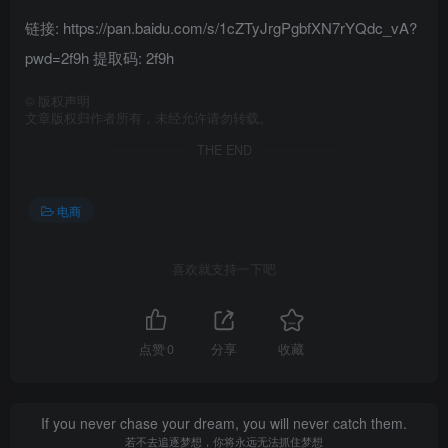
链接: https://pan.baidu.com/s/1cZTyJrgPgbfXN7rYQdc_vA?
pwd=2f9h 提取码: 2f9h
©
版权声明
文章版权归作者所有，未经允许请勿转载。
THE END
电商
喜欢就支持一下吧
点赞
0
分享
收藏
If you never chase your dream, you will never catch them.
若不去追逐梦想，你将永远无法抓住梦想