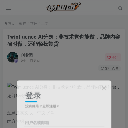
首页
教程
软件
正文
Twinfluence AI分身：非技术党也能做，品牌内容
省时做，还能轻松带货
创业团
关注
5个月前更新
37
0
登录
没有账号？立即注册
注意是英文版，中文字幕
内容大纲：
用户名或邮箱