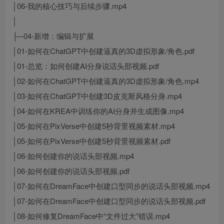
│06-我的核心技巧与后续步骤.mp4
│
├─04-新增：编辑与扩展
│01-如何在ChatGPT中创建逼真的3D虚拟形象/角色.pdf
│01-总览：如何创建AI分身说话头部视频.pdf
│02-如何在ChatGPT中创建逼真的3D虚拟形象/角色.mp4
│03-如何在ChatGPT中创建3D皮克斯风格分身.mp4
│04-如何在KREA中训练你的AI分身并生成图像.mp4
│05-如何在PixVerse中创建5秒背景视频素材.mp4
│05-如何在PixVerse中创建5秒背景视频素材.pdf
│06-如何创建你的说话头部视频.mp4
│06-如何创建你的说话头部视频.pdf
│07-如何在DreamFace中创建口型同步的说话头部视频.mp4
│07-如何在DreamFace中创建口型同步的说话头部视频.pdf
│08-如何修复DreamFace中“文件过大”错误.mp4