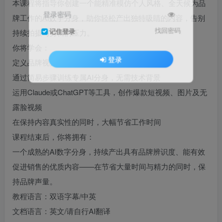
本课程将指导你创建一个能精准模仿个人风格、全天候为品
登录密码
牌工作的AI数字分身，助你轻松产出独特吸睛的内容，告别
找回密码
记住登录
持续拍摄与剪辑的压力。
你将学会：
登录
定义品牌视觉与风格基调——无论是否真人出镜
通过简易步骤训练专属AI分身，无需技术背景
运用Claude或ChatGPT等工具，创作爆款短视频、图片及无
露脸视频
在保持内容真实性的同时，大幅节省工作时间
课程结束后，你将拥有：
一个成熟的AI数字分身，持续产出具有品牌辨识度、能有效
促进销售的优质内容——在节省大量时间与精力的同时，保
持品牌声量。
教程语言：双语字幕/中英
文档语言：英文/请自行AI翻译