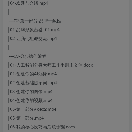
│04-欢迎与介绍.mp4
│
├─02-第一部分-品牌一致性
│01-品牌形象基础101.mp4
│02-让我们坦诚交流.mp4
│
├─03-分步操作流程
│01-人工智能分身大师工作手册主文件.docx
│01-创建你的AI分身.mp4
│02-创建基础提示词.mp4
│03-创建你的图像.mp4
│04-创建你的视频.mp4
│05-第一部分video2.mp4
│05-第一部分.mp4
│06-我的核心技巧与后续步骤.docx