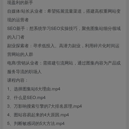
现盈利的新手
自媒体/站长从业者：希望拓展流量渠道，搭建高权重网站变
现的运营者
SEO新手：想系统学习SEO实操技巧，聚焦图集站细分领域
的入门者
副业探索者：寻求低投入、高潜力副业，利用碎片化时间运
营网站的人群
电商/营销从业者：需搭建引流网站，通过图集内容为产品或
服务导流的职场人
课程内容：
1、选择图集站6大理由.mp4
2、什么是SEO.mp4
3、万影响搜索引擎的7大排名原理,mp4
4、图站容易起来的4大原因.mp4
5、判断敏感词的5大方法.mp4