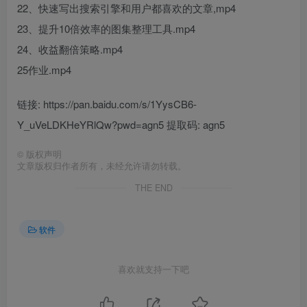
22、快速写出搜索引擎和用户都喜欢的文章,mp4
23、提升10倍效率的图集整理工具.mp4
24、收益翻倍策略.mp4
25作业.mp4
链接: https://pan.baidu.com/s/1YysCB6-
Y_uVeLDKHeYRlQw?pwd=agn5 提取码: agn5
©
版权声明
文章版权归作者所有，未经允许请勿转载。
THE END
软件
喜欢就支持一下吧