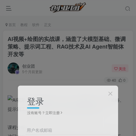
首页
教程
软件
正文
AI视频+绘图的实战课，涵盖了大模型基础、微调
策略、提示词工程、RAG技术及AI Agent智能体
开发等
创业团
关注
5个月前更新
40
0
登录
没有账号？立即注册
课程介绍：
用户名或邮箱