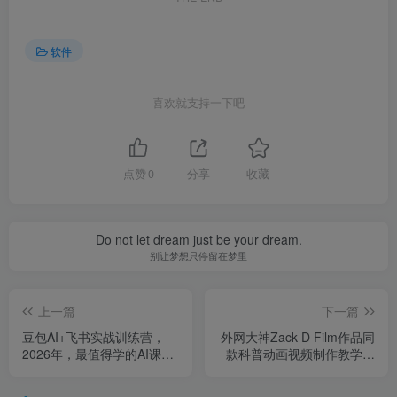
软件
喜欢就支持一下吧
点赞
0
分享
收藏
Do not let dream just be your dream.
别让梦想只停留在梦里
上一篇
下一篇
豆包AI+飞书实战训练营，
外网大神Zack D Film作品同
2026年，最值得学的AI课程
款科普动画视频制作教学，
（更新）
TK油管youtube科普blender
教程，教你出海賺美金