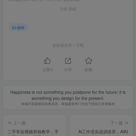
THE END
软件
喜欢就支持一下吧
点赞
0
分享
收藏
Happiness is not something you postpone for the future; it is
something you design for the present.
幸福不应该留到未来品尝，幸福是你专门为当下的自己所准备的
上一篇
下一篇
二手车短视频剪辑教学，手
Ai工作流实战训练营，AI时