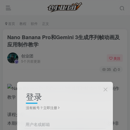
首页
教程
软件
正文
Nano Banana Pro和Gemini 3生成序列帧动画及
应用制作教学
创业团
关注
5个月前更新
35
0
登录
没有账号？立即注册
课程介绍
本期教你如何使用Nano Banana Pro和Gemini 3生成这种非
用户名或邮箱