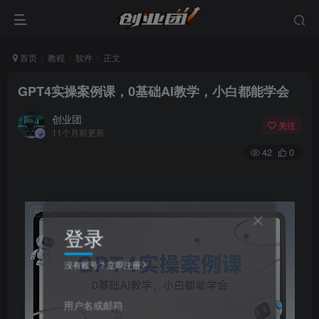
首页
教程
软件
正文
GPT4实操案例课，0基础AI教学，小白都能学会
创业团
关注
11个月前更新
42
0
登录
没有账号？立即注册
用户名或邮箱