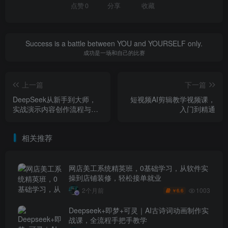
点赞
0
分享
收藏
Success is a battle between YOU and YOURSELF only.
成功是一场和自己的比赛
上一篇
下一篇
DeepSeek从新手到大师，
短视频AI剪辑教学视频课，
实战演示内容创作流程与变
入门到精通
现路径
相关推荐
网店美工系统精英班，0基础学习，从软件实
操到店铺装修，轻松接单就业
1003
2个月前
6.6
￥
Deepseek+即梦+可灵｜AI古诗词动画制作实
战课，全流程手把手教学