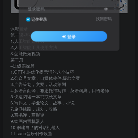
登录密码
找回密码
记住登录
课程目录
第一课-基础篇
登录
1.人工智能是什么
2.人工智能工具使用方法
3.怎能做短视频
第二篇
–进级实操篇
1.GPT4.0-优化提示词的八个技巧
2.公众号文章，自媒体稿件,爆款文案
3.广告策划，文案，活动策划
4.多语言翻译，雅思托福写作，英语词典，口语老师
5.快速阅读一本书或长文章
6.写作文，毕业论文，故事，小说
7.旅游线路，规划，攻略
8.写书评，写影评
9.绘画内置机器人
10.创建自己的对话机器人
11.suno音乐创作歌曲