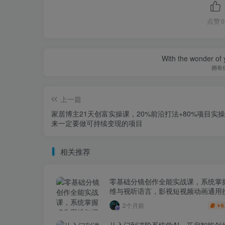
点赞
0
With the wonder of 
拥有
上一篇
家居博主21天创富实操课，20%前沿打法+80%项目实
来一定要做可持续变现的项目
相关推荐
零基础分镜创作全能实战课，系统掌
维与视听语言，影视短视频动画通用
2个月前
6
￥
从入门到进阶系统学AI，开启智能创