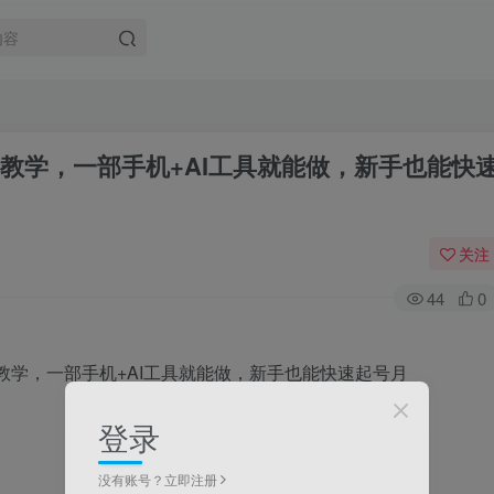
战教学，一部手机+AI工具就能做，新手也能快
关注
44
0
登录
没有账号？立即注册