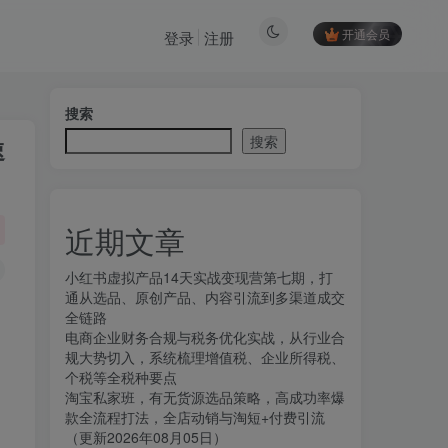
开通会员
登录
注册
搜索
搜索
速
近期文章
小红书虚拟产品14天实战变现营第七期，打
通从选品、原创产品、内容引流到多渠道成交
全链路
电商企业财务合规与税务优化实战，从行业合
规大势切入，系统梳理增值税、企业所得税、
个税等全税种要点
淘宝私家班，有无货源选品策略，高成功率爆
款全流程打法，全店动销与淘短+付费引流
（更新2026年08月05日）