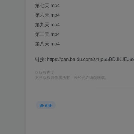
第七天.mp4
第六天.mp4
第九天.mp4
第二天.mp4
第八天.mp4
链接: https://pan.baidu.com/s/1jp55BDJKJ
©
版权声明
文章版权归作者所有，未经允许请勿转载。
直播