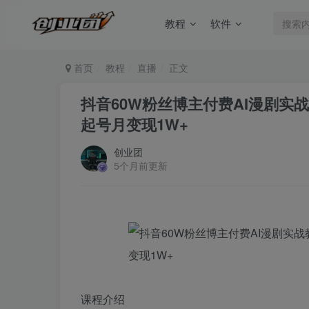
教程
软件
首页
教程
直播
正文
抖音60W粉丝博主付费AI漫剧实
起号月变现1W+
创业团
5个月前更新
课程介绍