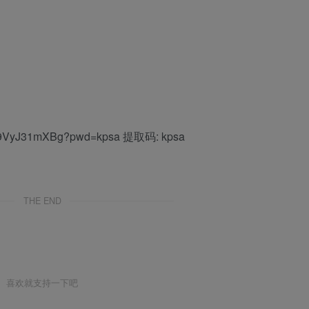
EJ69VyJ31mXBg?pwd=kpsa 提取码: kpsa
THE END
喜欢就支持一下吧