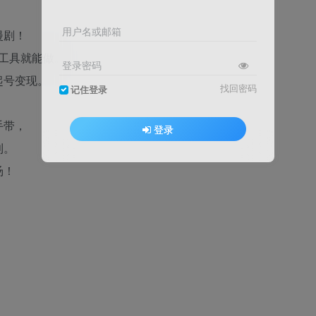
用户名或邮箱
漫剧！
I工具就能做。
登录密码
起号变现。
找回密码
记住登录
手带，
登录
利。
汤！