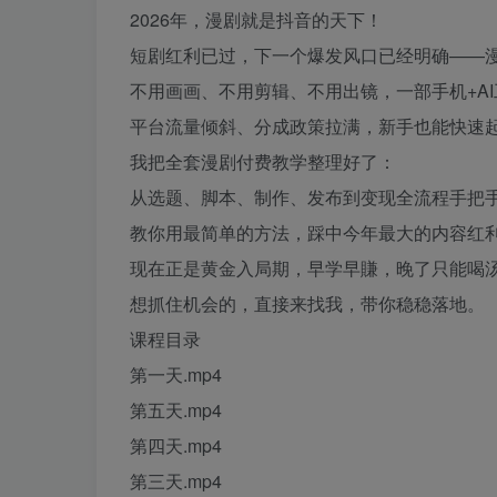
2026年，漫剧就是抖音的天下！
短剧红利已过，下一个爆发风口已经明确——
不用画画、不用剪辑、不用出镜，一部手机+A
平台流量倾斜、分成政策拉满，新手也能快速
我把全套漫剧付费教学整理好了：
从选题、脚本、制作、发布到变现全流程手把
教你用最简单的方法，踩中今年最大的内容红
现在正是黄金入局期，早学早賺，晚了只能喝
想抓住机会的，直接来找我，带你稳稳落地。
课程目录
第一天.mp4
第五天.mp4
第四天.mp4
第三天.mp4