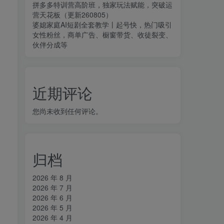
拼多多特训营高阶班，独家玩法赋能，突破运
营天花板（更新260805）
婆媳家庭AI短剧全套教学丨起号快，热门吸引
女性粉丝，商单广告、橱窗带货、收徒裂变、
伙伴分成等
近期评论
您尚未收到任何评论。
归档
2026 年 8 月
2026 年 7 月
2026 年 6 月
2026 年 5 月
2026 年 4 月