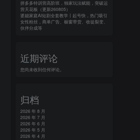
拼多多特训营高阶班，独家玩法赋能，突破运
营天花板（更新260805）
婆媳家庭AI短剧全套教学丨起号快，热门吸引
女性粉丝，商单广告、橱窗带货、收徒裂变、
伙伴分成等
近期评论
您尚未收到任何评论。
归档
2026 年 8 月
2026 年 7 月
2026 年 6 月
2026 年 5 月
2026 年 4 月