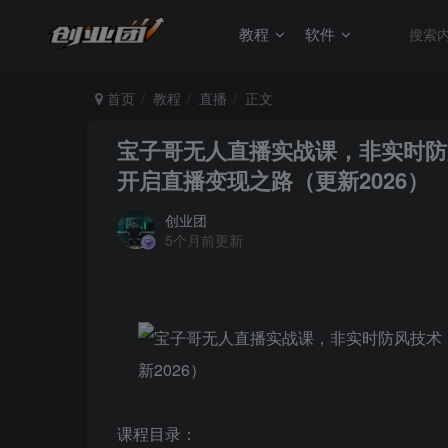
教程
软件
首页
教程
直播
正文
宝子哥无人直播实战课，非实时防
开启直播变现之路（更新2026）
创业团
5个月前更新
课程目录：