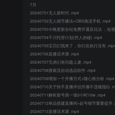
7月
20240701无人新时代 .mp4
20240702无人细节播法+OBS推流手机 .mp4
20240703今晚更新全站免费开通及玩法 ，短
20240704千川托管计划(穷人勿碰) .mp4
20240705宝贝们我来了，你们在执行没有 .mp
20240706直播话术课 .mp4
20240707兄弟们有问题上麦 .mp4
20240708搜索流自动选品软件 .mp4
20240709增加一个开播方式+随心推分析 .mp4
20240710关于快手直播伴侣开播不违规报白 .m
20240711解析新号第一场3小时10w .mp4
20240712单品搭建直播间+起号细节重要提升 .
20240713直播话术课 .mp4