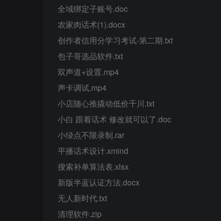
全域绑定子账号.doc
农家肉话术(1).docx
创作者信用分学习考试-第二期.txt
包子哥选品软件.txt
双声道+设置.mp4
声卡调试.mp4
小店随心推撬动低价千川.txt
小白 跟着话术 修改就可以了.doc
小绿点不限录制.rar
平播话术设计.xmind
搜索补单算法表.xlsx
新版半蓝认证方法.docx
无人新时代.txt
清理软件.zip