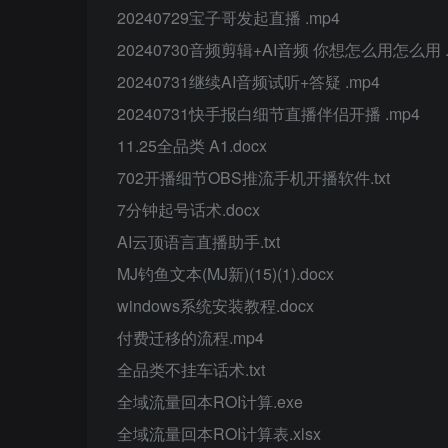
20240729宝子哥发起直播 .mp4
20240730音频剪辑+AI音频 你想怎么用怎么用 .
20240731继续AI音频试听+答疑 .mp4
20240731快手报白细节直播伴侣开播 .mp4
11.25全品类 A1.docx
702开播细节OBS推流手机开播软件.txt
7分钟起号话术.docx
AI云顶语言直播助手.txt
MJ钓鱼文本(MJ新)(15)(1).docx
windows系统安装教程.docx
付费迁移的流程.mp4
全品类不挂车话术.txt
全域流量回本ROI计算.exe
全域流量回本ROI计算表.xlsx