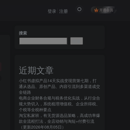
开通会员
登录
注册
搜索
搜索
近期文章
小红书虚拟产品14天实战变现营第七期，打
通从选品、原创产品、内容引流到多渠道成交
全链路
电商企业财务合规与税务优化实战，从行业合
规大势切入，系统梳理增值税、企业所得税、
个税等全税种要点
淘宝私家班，有无货源选品策略，高成功率爆
款全流程打法，全店动销与淘短+付费引流
（更新2026年08月05日）