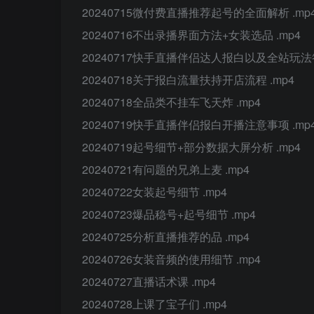
20240715微付费直播推荐起号的全面解析 .mp
20240716不出录播界面方法+女装选品 .mp4
20240717快手直播伴侣达人报白以及全站玩法答
20240718关于报白流量扶持开店流程 .mp4
20240718全品类不挂车飞天炸 .mp4
20240719快手直播伴侣报白开播注意事项 .mp
20240719起号细节+部分数据大屏分析 .mp4
20240721有问题的兄弟上麦 .mp4
20240722女装起号细节 .mp4
20240723爆品稳号+起号细节 .mp4
20240725分析直播推荐的品 .mp4
20240726女装音频的使用细节 .mp4
20240727直播话术课 .mp4
20240728上课了宝子们 .mp4