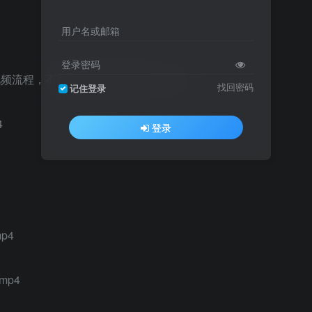
用户名或邮箱
登录密码
视频流程，不违规不负向开播方式 .mp4
找回密码
记住登录
4
登录
p4
mp4