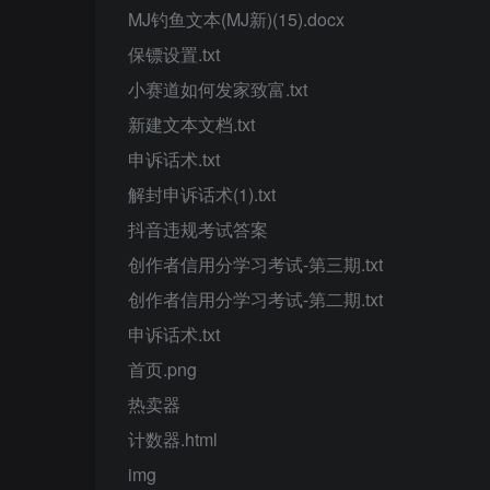
MJ钓鱼文本(MJ新)(15).docx
保镖设置.txt
小赛道如何发家致富.txt
新建文本文档.txt
申诉话术.txt
解封申诉话术(1).txt
抖音违规考试答案
创作者信用分学习考试-第三期.txt
创作者信用分学习考试-第二期.txt
申诉话术.txt
首页.png
热卖器
计数器.html
img