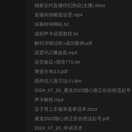
独家全约直播经纪协议(主播).docx
直播间清晰度设置.mp4
绿幕时钟网站.txt
虚拟声卡设置教程.txt
解封详细过程+成功案例.pdf
设置VLC播放器.mp4
语言验证+滑块715.rar
赛道分布2.0.pdf
跳伴侣人脸方法(1).doc
2024_07_20_屠龙2023随心推正价自然流起号
声卡教程.mp4
宝子哥上车催单逼单话术.docx
屠龙2023随心推正价自然流起号.pdf
2024_07_20_申诉话术