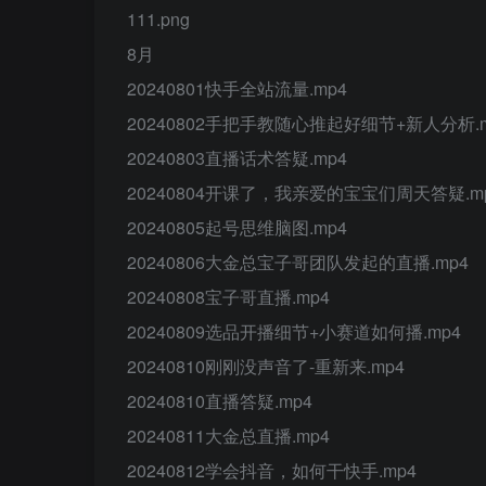
111.png
8月
20240801快手全站流量.mp4
20240802手把手教随心推起好细节+新人分析.m
20240803直播话术答疑.mp4
20240804开课了，我亲爱的宝宝们周天答疑.m
20240805起号思维脑图.mp4
20240806大金总宝子哥团队发起的直播.mp4
20240808宝子哥直播.mp4
20240809选品开播细节+小赛道如何播.mp4
20240810刚刚没声音了-重新来.mp4
20240810直播答疑.mp4
20240811大金总直播.mp4
20240812学会抖音，如何干快手.mp4