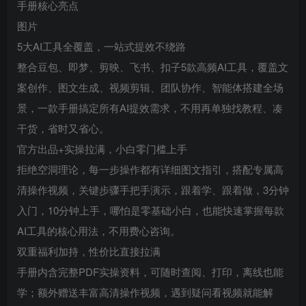
手册核心亮点
图片
5大AI工具全覆盖，一站式提效不绕路
整合豆包、即梦、剪映、飞书、扣子5款高频AI工具，覆盖文
案创作、图文生成、视频剪辑、团队协作、智能体搭建全场
景，一款手册搞定所有AI提效需求，不用再单独找教程、凑
干货，省时又省心。
官方出品+实操拉满，小白零门槛上手
拒绝空洞理论，每一步操作都有详细图文指引，搭配专属高
清操作视频，关键步骤手把手演示，跟着学、跟着做，3分钟
入门，10分钟上手，哪怕是零基础小白，也能快速掌握每款
AI工具的核心用法，不用费心咨询。
双重福利加持，性价比直接拉满
手册内含完整PDF实操资料，可随时查阅、打印，离线也能
学；额外赠送丰富高清操作视频，遇到疑问看视频就能解