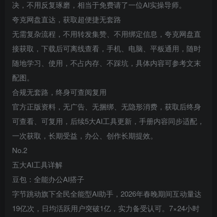
决，不用反复琢磨，相当于免费请了一位AI实操导师。
夸克网盘直达，获取超便捷无套路
无需复杂流程，不用转发集赞、不用绑定信息，夸克网盘直
接获取，下载后可离线查看，手机、电脑、平板通用，随时
随地学习、使用，不占内存、不踩坑，具体内容可参考文末
配图。
合规无套路，终身可查阅复用
官方正版资料，无广告、无捆绑、无隐形消费，获取后终身
可查看、可复用，后续5大AI工具更新，手册内容同步适配，
一次获取，长期受益，办公、创作长期提效。
No.2
五大AI工具详解
豆包：全能办公AI搭子
字节跳动旗下全民全能型AI助手，2026年春晚期间互动量达
19亿次，日均活跃用户突破1亿，实力备受认可。7×24小时