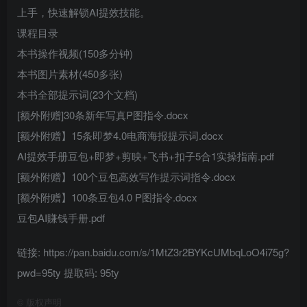
上手，快速解锁AI提效技能。
课程目录
本书操作视频(150多分钟)
本书图片素材(450多张)
本书全部提示词(23个文档)
[额外附赠]30条新年写真P图指令.docx
[额外附赠】15条即梦4.0电商海报提示词.docx
AI提效手册豆包+即梦+剪映+飞书+扣子5合1实操指南.pdf
[额外附赠】100个豆包高效写作提示词指令.docx
[额外附赠】100条豆包4.0 P图指令.docx
豆包AI賺钱手册.pdf
链接: https://pan.baidu.com/s/1MtZ3r2BYKcUMbqLoO4i75g?
pwd=95ty 提取码: 95ty
©
版权声明