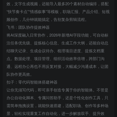
效，文字生成视频，还能导入最多20个素材自动编排，搭配
“快节奏卡点”“情感叙事”等模板，职场汇报、产品介绍、短视
频创作，几分钟就能搞定，告别复杂剪辑流程。
飞书：团队协作提效神器
将AI深度融入日常协作，2026年新增AI字段功能，可自动标
注任务优先级、提炼核心信息、生成工作大纲，还能自动总
结聊天记录、生成会议待办、梳理项目进度、提炼文档重
点。数据处理、项目管理、组织活动效率倍增，跨部门沟
通、远程办公再也不用反复对接，大幅减少沟通成本，让团
队协作更高效。
扣子：零代码智能体搭建神器
让你无须写代码，即可亲手创造专属于你的智能体。不管是
办公自动化脚本、专属问答助手，还是个性化创作工具，只
需简单拖拽设置，就能快速搭建，适配职场、创作等多种场
景，轻松实现重复工作自动化，进一步解放双手、提升效