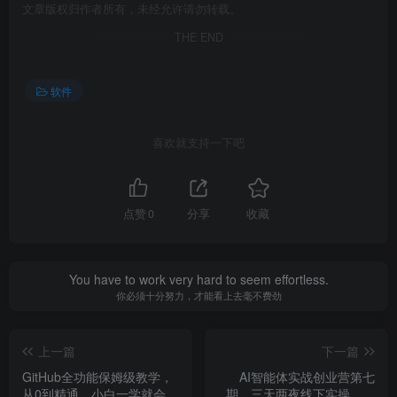
文章版权归作者所有，未经允许请勿转载。
THE END
软件
喜欢就支持一下吧
点赞
0
分享
收藏
You have to work very hard to seem effortless.
你必须十分努力，才能看上去毫不费劲
上一篇
下一篇
GitHub全功能保姆级教学，
AI智能体实战创业营第七
从0到精通，小白一学就会
期，三天两夜线下实操，企