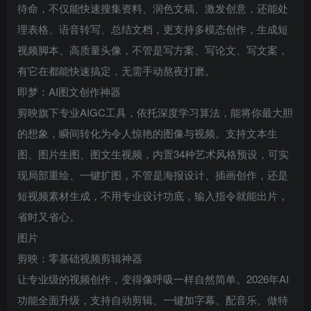
待命，不仅能快速搜集资料、润色文稿、激发创意，还能处
理表格、语音转写、总结文档，更支持多模态创作，生成短
视频脚本、高质量头像，不管是写方案、写论文、写文案，
有它在都能快速搞定，无需手动熬夜打磨。
即梦：AI图文创作神器
剪映旗下专业AIGC工具，依托深度学习算法，能将你最大胆
的想象，瞬间转化为令人惊艳的图像与视频。支持文本生
图、图片生图、图文生视频，内置34种艺术风格预设，可实
现局部重绘、一键扩图，不管是海报设计、插画创作，还是
短视频素材生成，不用专业设计功底，输入指令就能出片，
省时又省心。
图片
剪映：零基础视频剪辑神器
让专业级的视频创作，变得像呼吸一样自然简单。2026年AI
功能全面升级，支持自动剪辑、一键加字幕、配音乐、做特