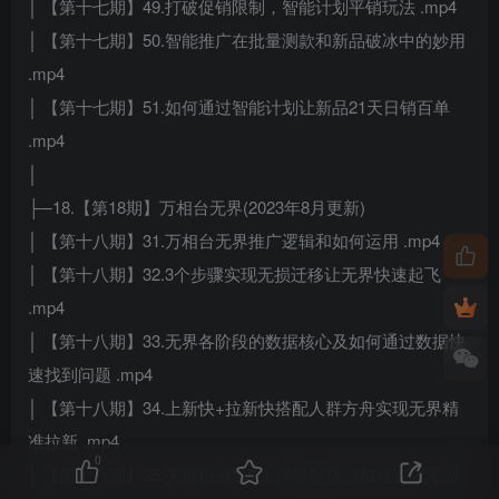
│ 【第十七期】49.打破促销限制，智能计划平销玩法 .mp4
│ 【第十七期】50.智能推广在批量测款和新品破冰中的妙用
.mp4
│ 【第十七期】51.如何通过智能计划让新品21天日销百单
.mp4
│
├─18.【第18期】万相台无界(2023年8月更新)
│ 【第十八期】31.万相台无界推广逻辑和如何运用 .mp4
│ 【第十八期】32.3个步骤实现无损迁移让无界快速起飞
.mp4
│ 【第十八期】33.无界各阶段的数据核心及如何通过数据快
速找到问题 .mp4
│ 【第十八期】34.上新快+拉新快搭配人群方舟实现无界精
准拉新 .mp4
0
│ 【第十八期】35.关键词+精准人群搭配货品加速实现无界