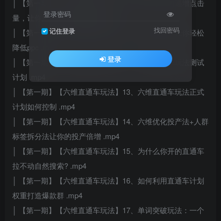
│ 【第一期】【六维直通车玩法】10、如何合理的递增点击
登录密码
量，让你用最低的花费降低ppc .mp4
找回密码
记住登录
│ 【第一期】【六维直通车玩法】11、三阶拖价法让你轻松
降低ppc .mp4
登录
│ 【第一期】【六维直通车玩法】12、六维直通车玩法测试
计划 .mp4
│ 【第一期】【六维直通车玩法】13、六维直通车玩法正式
计划如何控制 .mp4
│ 【第一期】【六维直通车玩法】14、六维优化投产法+人群
标签拆分法让你的投产倍增 .mp4
│ 【第一期】【六维直通车玩法】15、为什么你开的直通车
拉不动自然搜索? .mp4
│ 【第一期】【六维直通车玩法】16、如何利用直通车计划
权重打造爆款群 .mp4
│ 【第一期】【六维直通车玩法】17、单词突破玩法：一个