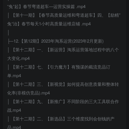
“兔”起】春节弯道超车—运营实操篇 .mp4
│ 【第十一期】【春节高质量运维和弯道超车】四、【励精”
兔“治】春节每天1小时高质量运维店铺 .mp4
│
├─12.【第12期】2023年淘系运营(2023年2月更新)
│ 【第十二期】一、【新运营】淘系运营落地过程中的八个
大变化.mp4
│ 【第十二期】七、【引力魔方】有预谋的截流竞品订
单.mp4
│ 【第十二期】三、【新视觉】如何提高创意质量和整体转
化率(非模仿竞品).mp4
│ 【第十二期】九、【新推广】不同阶段的三大工具联合作
战.mp4
│ 【第十二期】二、【新选品】三个维度找到会创钱的产
品.mp4