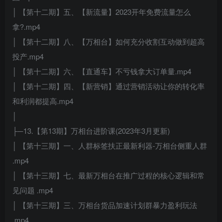
│ 【第十二期】五、【新流量】2023开年免费流量怎么
拿?.mp4
│ 【第十二期】八、【万相台】如何充分收割互动做到超高
投产.mp4
│ 【第十二期】六、【直通车】不亏钱拿大订单量.mp4
│ 【第十二期】四、【新营销】通过营销活动让你的转化率
和利润都提高.mp4
│
├─13.【第13期】万相台进阶课(2023年3月更新)
│ 【第十三期】一、人群标签扶正最新利器-万相台侧重人群
.mp4
│ 【第十三期】七、最新万相台在推广过程的核心逻辑和常
见问题 .mp4
│ 【第十三期】三、万相台货品加速计划群暴力盈利玩法
.mp4