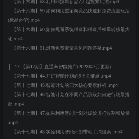
│ 【第十六期】58.利用非搜单新品7天起搜索玩法.mp4
│ 【第十六期】59.如何利用重定向竞品快速起免费流量玩法
(标品必学).mp4
│ 【第十六期】60.如何规避系统稽查和稽查后权重转移最大
化.mp4
│ 【第十六期】61.最新免费流量常见问题答疑.mp4
│
├─17.【第17期】直通车智能推广(2023年7月更新)
│ 【第十七期】44.开好智能计划的6个关键点 .mp4
│ 【第十七期】45.智能计划的四大核心要素解析 .mp4
│ 【第十七期】46.智能计划在不同产品阶段如何进行场景搭
配 .mp4
│ 【第十七期】47.如果利用智能计划对爆款进行收割和放量
.mp4
│ 【第十七期】48.实操利用智能计划带动手淘搜索 .mp4