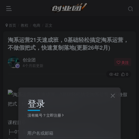
首页
教程
电商
正文
淘系运营21天速成班，0基础轻松搞定淘系运营，
不做假把式，快速复制落地(更新26年2月)
创业团
关注
4个月前更新
42
0
登录
没有账号？立即注册
课程目录：
├─01.【第1期】六维直通车1.0(2018年更新)
用户名或邮箱