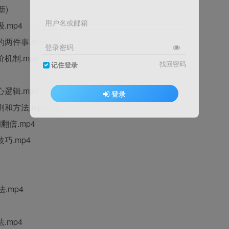
新)
用户名或邮箱
.mp4
两件事.mp4
登录密码
机制.mp4
找回密码
记住登录
逻辑.mp4
登录
和方法.mp4
翻倍.mp4
巧.mp4
.mp4
.mp4