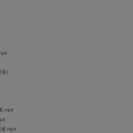
p4
更新)
.mp4
p4
铺.mp4