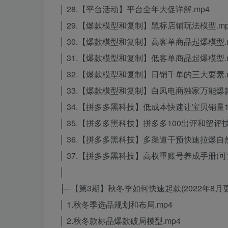
│ 28.【平台活动】平台全年大促详解.mp4
│ 29.【爆款模型和复制】黑标店铺玩法模型.mp
│ 30.【爆款模型和复制】高客单商品起爆模型.
│ 31.【爆款模型和复制】低客单商品起爆模型.
│ 32.【爆款模型和复制】日销千单的三大要素.
│ 33.【爆款模型和复制】白凤电商独家万能爆款
│ 34.【拼多多黑科技】低成本快速让宝贝销量10
│ 35.【拼多多黑科技】拼多多100出评和留评技
│ 36.【拼多多黑科技】多渠道干预快速拉爆自然
│ 37.【拼多多黑科技】高权重账号养成手册(可复
│
├─【第3期】秋冬季如何快速起款(2022年8月
│ 1.秋冬季选品规划和布局.mp4
│ 2.秋冬款标品爆款破局模型.mp4