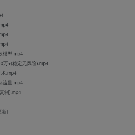
4
mp4
mp4
mp4
模型.mp4
万+(稳定无风险).mp4
术.mp4
流量.mp4
制).mp4
更新)