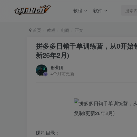
教程
软件
首页
教程
电商
正文
拼多多日销千单训练营，从0开始
新26年2月)
创业团
4个月前更新
课程目录：