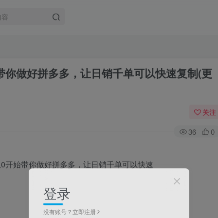
带你做好拼多多，让日销千单可以快速复制(更
关注
36
0
登录
没有账号？立即注册