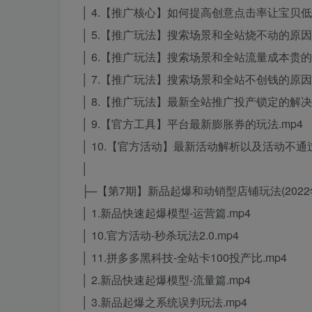
│ 4.【推广核心】如何提高创意点击率让宝贝低
│ 5.【推广玩法】搜索场景和全站烧不动的原因
│ 6.【推广玩法】搜索场景和全站流量成本贵的
│ 7.【推广玩法】搜索场景和全站不创钱的原因
│ 8.【推广玩法】最新全站推广投产锁定的解决玩
│ 9.【官方工具】平台最新膨胀券的玩法.mp4
│ 10.【官方活动】最新活动解析以及活动不通过
│
├─【第7期】新品起爆和动销型店铺玩法(2022
│ 1.新品快速起爆模型-运营篇.mp4
│ 10.官方活动-秒杀玩法2.0.mp4
│ 11.拼多多黑科技-全站卡100投产比.mp4
│ 2.新品快速起爆模型-流量篇.mp4
│ 3.新品起爆之系统误判玩法.mp4