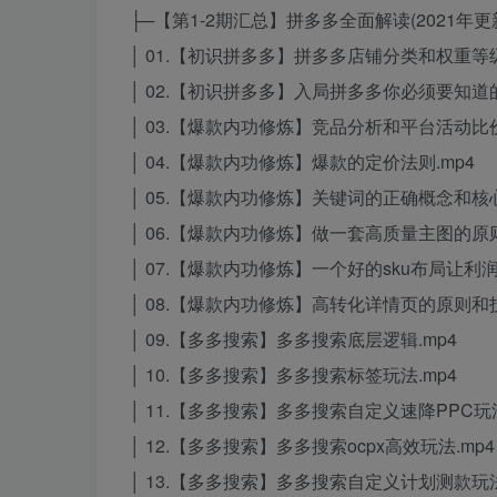
├─【第1-2期汇总】拼多多全面解读(2021年更
│ 01.【初识拼多多】拼多多店铺分类和权重等级
│ 02.【初识拼多多】入局拼多多你必须要知道的
│ 03.【爆款内功修炼】竞品分析和平台活动比价
│ 04.【爆款内功修炼】爆款的定价法则.mp4
│ 05.【爆款内功修炼】关键词的正确概念和核心
│ 06.【爆款内功修炼】做一套高质量主图的原则
│ 07.【爆款内功修炼】一个好的sku布局让利润
│ 08.【爆款内功修炼】高转化详情页的原则和技
│ 09.【多多搜索】多多搜索底层逻辑.mp4
│ 10.【多多搜索】多多搜索标签玩法.mp4
│ 11.【多多搜索】多多搜索自定义速降PPC玩法
│ 12.【多多搜索】多多搜索ocpx高效玩法.mp4
│ 13.【多多搜索】多多搜索自定义计划测款玩法