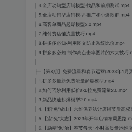
│ 4.全店动销型店铺模型-找品和前期测试.mp4
│ 5.全店动销型店铺模型-推广和小爆款群.mp4
│ 6.高客单商品起爆模型2.0.mp4
│ 7.纯付费店铺流量技巧.mp4
│ 8.拼多多必知-利用图文防止系统比价.mp4
│ 9.拼多多必知-制作高点击率图片的六大技巧.m
│
├─【第8期】免费流量和春节运营(2023年1月
│ 1.拼多多最新免费流量起爆模型.mp4
│ 2.如何巧妙利用低价sku拉免费流量2.0.mp4
│ 3.新品快速起爆模型2.0.mp4
│ 4.【积“兔”成山】六维保养法让店铺节后高权重
│ 5.【宏“兔”大志】2023年开年店铺布局思路.m
│ 6.【励精”兔“治】春节每天1小时高质量运维店