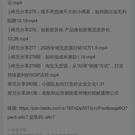
论.mp4
├师兄分享275：饿不死也做不大的小商家，如何跳出低毛利
陷阱12.19.mp4
├师兄分享276：创新差异化-产品微创新视觉差异化
12.26.mp4
├师兄分享277：2026全域无货源日销10万1.9.mp4
├师兄分享278期：如何低成本测款1.16.mp4
├师兄分享279期：淘宝无货源：从“结果”倒推“方式”，打造
持续盈利的SOP流程.mp4
师兄分享280期：小团队如何打造好企业文化1.31
师兄分享281期：老板和运营都能看得懂的税赋通用公式
链接: https://pan.baidu.com/s/1BFeDp55TIyxzPoo8pwgp6Q?
pwd=a4c7 提取码: a4c7
©
版权声明