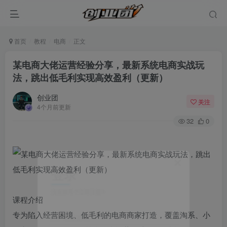
首页
教程
电商
正文
某电商大佬运营经验分享，最新系统电商实战玩
法，跳出低毛利实现高效盈利（更新）
创业团
关注
4个月前更新
32
0
登录
没有账号？立即注册
课程介绍
专为陷入经营困境、低毛利的电商商家打造，覆盖淘系、小
用户名或邮箱