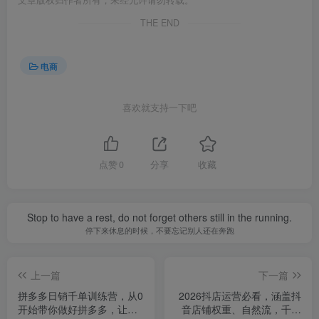
文章版权归作者所有，未经允许请勿转载。
THE END
电商
喜欢就支持一下吧
点赞
0
分享
收藏
Stop to have a rest, do not forget others still in the running.
停下来休息的时候，不要忘记别人还在奔跑
上一篇
下一篇
拼多多日销千单训练营，从0
2026抖店运营必看，涵盖抖
开始带你做好拼多多，让日
音店铺权重、自然流，千川