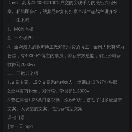
Day5：高客单2026年100%成交的变现千万的绝密流程分
享。私域即资产，视频号IP如何打赢全域生态战主讲介绍：
一，宋老师
1、MCN老板
2、一个操盘手
3、全网最大的教IP博主做知识付费的博主，全网大概有50万
粉丝，有40000个博主的学员，原新东方总监，创业公司营
收做到7000w+
二，三把刀老师
1.文案专家、成交文案系统创始人，培训出13位行业头部
2.全网百万粉丝，累计培训学员超过3000+
3.曾在抖音用35条口播视频，涨粉50万，首创了很多流量型
文案、人设型的文案、包括营销型文案…
课程目录：
│第一天.mp4