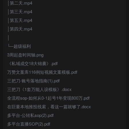
│第二天.mp4
│第三天.mp4
│第五天.mp4
│第四天.mp4
│
└─超级福利
3周起盘时间轴.png
《私域成交18大锦囊》.pdf
万赞文案库116例短视频文案模板.pdf
三把刀-账号落地指南(1).pdf
三把刀《1套万能人设模板》.docx
全流程sop-如何从0-1起号1年变现800万.pdf
在巨量本地推投线索，看这一篇就够了.docx
多平台-公转私sop(2).pdf
多平台直播SOP(2).pdf