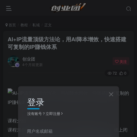
首页
教程
私域
正文
AI+IP流量顶级方法论，用AI降本增效，快速搭建
可复制的IP賺钱体系
创业团
关注
4个月前更新
72
0
登录
没有账号？立即注册
课程介绍：
课程来自宋老师&三把刀的《AI+IP流量顶级方法论》线上闭
用户名或邮箱