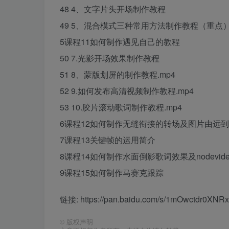
48 4、文字片头开场制作教程
49 5、混合模式三种常用方法制作教程（重点
5课程11如何制作遇见自己的教程
50 7.光影开场效果制作教程
51 8、蒙版划屏的制作教程.mp4
52 9.如何发布高清视频制作教程.mp4
53 10.胶片滚动歌词制作教程.mp4
6课程12如何制作无缝衔接的转场及图片由远
7课程13关键帧的运用简介
8课程14如何制作水面倒影歌词效果及nodevid
9课程15如何制作马赛克跟踪
链接: https://pan.baidu.com/s/1mOwctdr0XN
©
版权声明