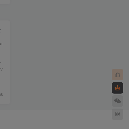
实
94
质
77
68