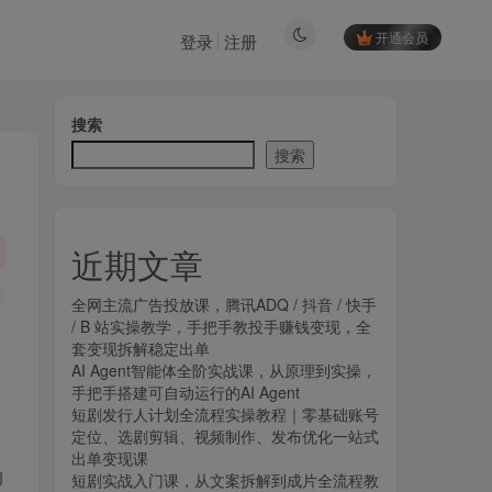
开通会员
登录
注册
搜索
搜索
近期文章
全网主流广告投放课，腾讯ADQ / 抖音 / 快手
/ B 站实操教学，手把手教投手赚钱变现，全
套变现拆解稳定出单
AI Agent智能体全阶实战课，从原理到实操，
手把手搭建可自动运行的AI Agent
短剧发行人计划全流程实操教程｜零基础账号
定位、选剧剪辑、视频制作、发布优化一站式
出单变现课​
的
短剧实战入门课，从文案拆解到成片全流程教