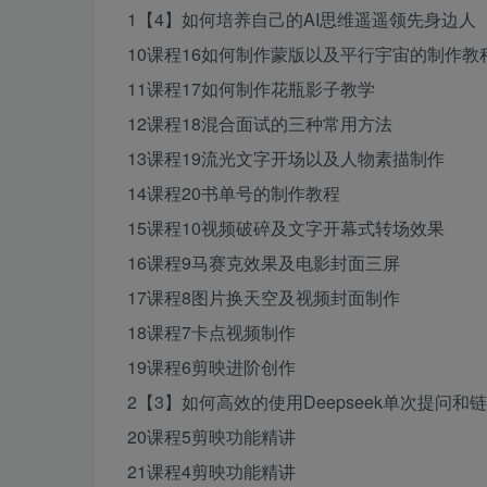
1【4】如何培养自己的AI思维遥遥领先身边人
10课程16如何制作蒙版以及平行宇宙的制作教
11课程17如何制作花瓶影子教学
12课程18混合面试的三种常用方法
13课程19流光文字开场以及人物素描制作
14课程20书单号的制作教程
15课程10视频破碎及文字开幕式转场效果
16课程9马赛克效果及电影封面三屏
17课程8图片换天空及视频封面制作
18课程7卡点视频制作
19课程6剪映进阶创作
2【3】如何高效的使用Deepseek单次提问和
20课程5剪映功能精讲
21课程4剪映功能精讲