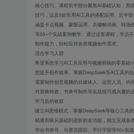
核心技巧。课程前半部分聚焦AI基础认知，系统
技巧，以及5款常用AI工具的搭配应用。后半
涵盖卡点视频、蒙版运用、关键帧动画、转场
等50+个实战案例教学。通过这套课程，学员
制作能力，轻松应对各类视频创作需求。
适合学习人群
希望系统学习AI工具应用与视频剪辑的零基础
想提升创作效率、掌握DeepSeek等AI工具的
需要制作创意视频的自媒体人、运营人员、内
对剪映特效、书单号制作等实战技巧感兴趣的
学习后的收获
建立AI思维模式，掌握DeepSeek等核心工具
精通剪映从基础到进阶的全功能，独立完成各
学会书单号、马赛克跟踪、平行宇宙等50+实