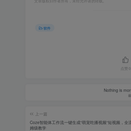
文章版权归作者所有，未经允许请勿转载。
软件
点赞
0
Nothing is more
上一篇
Coze智能体工作流一键生成“萌宠吃播视频“短视频，全
姆级教学