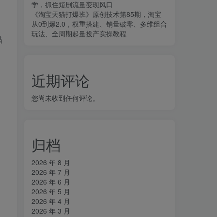
学，抓住短剧流量变现风口
《淘宝天猫打爆班》原创技术第85期，淘宝
从0到爆2.0，权重搭建、销量破零、多维组合
玩法、全周期起量投产实操教程
描
近期评论
您尚未收到任何评论。
归档
2026 年 8 月
2026 年 7 月
2026 年 6 月
2026 年 5 月
2026 年 4 月
2026 年 3 月