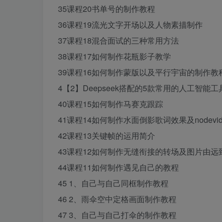
35课程20书单号的制作教程
36课程19流光文字开场以及人物素描制作
37课程18混合面试的三种常用方法
38课程17如何制作花瓶影子教学
39课程16如何制作蒙版以及平行宇宙的制作教
4【2】Deepseek搭配的5款常用的人工智能工
40课程15如何制作马赛克跟踪
41课程14如何制作水面倒影歌词效果及nodevi
42课程13关键帧的运用简介
43课程12如何制作无缝衔接的转场及图片由远
44课程11如何制作遇见自己的教程
45 1、自己与自己同框制作教程
46 2、雨伞空中定格画面制作教程
47 3、自己与自己打伞的制作教程