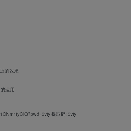
）
到近的效果
e的运用
Rx1ONm1iyCIQ?pwd=3vty 提取码: 3vty