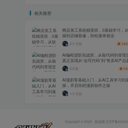
相关推荐
网店美工系统精英班，0基础学习，
操到店铺装修，轻松接单就业
2个月前
6.6
￥
AI编程进阶实战营，从敲代码到变现
真正实现从“会写代码”到“售卖AI产品
跨越
5天前
6
￥
AI漫剧零基础入门，从AI工具学习到
操，开启你的漫剧创作之旅
1个月前
Copyright © 2025 ·
创业团
辽ICP备20250