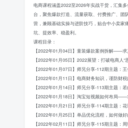
电商课程涵盖2022至2026年实战干货，汇
台，聚焦爆款打造、流量获取、付费推广、团
营，兼顾基础实操与进阶技巧，贴合中小卖家
坑、提效率、稳盈利。
课程目录：
【2022年01月04日】童装爆款案例拆解——
【2022年01月05日】2022展望：打破电商人“
【2022年01月07日】师兄分享-112期主
【2022年01月11日】电商财务知识，谨防
【2022年01月14日】师兄分享-113期主
【2022年01月18日】淘宝短视频如何布局—
【2022年01月21日】师兄分享-114期主
【2022年01月25日】单品优化流程，如何
【2022年02月11日】师兄分享-115期主