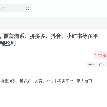
6年），覆盖淘系、拼多多、抖音、小红书等多平
稳盈利
关注
70
0
登录
没有账号？立即注册