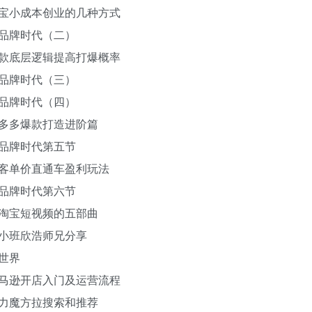
：淘宝小成本创业的几种方式
根品牌时代（二）
：选款底层逻辑提高打爆概率
根品牌时代（三）
根品牌时代（四）
：拼多多爆款打造进阶篇
根品牌时代第五节
：高客单价直通车盈利玩法
根品牌时代第六节
：做淘宝短视频的五部曲
真小班欣浩师兄分享
新世界
：亚马逊开店入门及运营流程
：引力魔方拉搜索和推荐