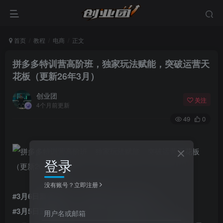
首页
教程
电商
正文
拼多多特训营高阶班，独家玩法赋能，突破运营天
花板（更新26年3月）
创业团
关注
4个月前更新
49
0
登录
没有账号？立即注册
#3月6日重磅更新：平台券玩法 · 2026.mp4
#3月5日重磅更新：微付费：爬坡矩阵公式.mp4
用户名或邮箱