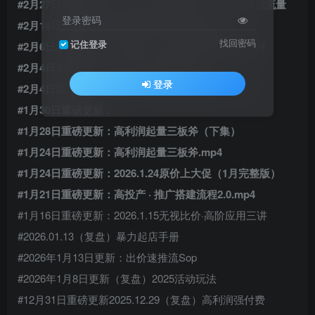
#2月27日重磅更新：2026.2.26开年抢跑：72小时重启流量
登录密码
#2月14日重磅更新:限量+全站营销卡权益.mp4
找回密码
记住登录
#2月6日重磅更新：六步通关：从付费亏损到盈利闭环
#2月4日重磅更新： 春节不打烊规划.mp4
登录
#2月4日重磅更新：2026.02.03无限推荐流 2.0.mp4
#1月30日重磅更新：
#1月28日重磅更新：高利润起量三板斧（下集）
#1月24日重磅更新：高利润起量三板斧.mp4
#1月24日重磅更新：2026.1.24原价上大促（1月完整版）
#1月21日重磅更新：高投产 · 推广搭建流程2.0.mp4
#1月16日重磅更新：2026.1.15无视比价·高阶应用三讲
#2026.01.13（复盘）暴力起店手册
#2026年1月13日更新：出价速推流Sop
#2026年1月8日更新（复盘）2025活动玩法
#12月31日重磅更新2025.12.29（复盘）高利润强付费