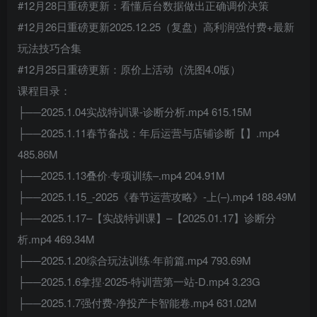
#12月28日重磅更新：看懂后台数据做出正确调价决策
#12月26日重磅更新2025.12.25（复盘）高利润强付费+最新
玩法技巧合集
#12月25日重磅更新：原价上活动（洗图4.0版）
课程目录：
├──2025.1.04实战特训课-诊断分析.mp4 615.15M
├──2025.1.11春节备战：年后运营与店铺诊断【】.mp4
485.86M
├──2025.1.13叠价·专项训练–.mp4 204.91M
├──2025.1.15_-2025《春节运营攻略》-上(–).mp4 188.49M
├──2025.1.17–【实战特训课】–【2025.01.17】诊断分
析.mp4 469.34M
├──2025.1.20综合玩法训练·年前篇.mp4 793.69M
├──2025.1.6拿捏·2025-特训营第一站-D.mp4 3.23G
├──2025.1.7强付费-净投产卡智能卷.mp4 631.02M