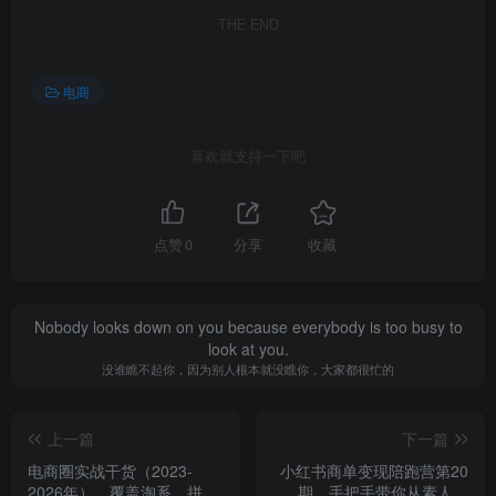
THE END
电商
喜欢就支持一下吧
点赞
0
分享
收藏
Nobody looks down on you because everybody is too busy to
look at you.
没谁瞧不起你，因为别人根本就没瞧你，大家都很忙的
上一篇
下一篇
电商圈实战干货（2023-
小红书商单变现陪跑营第20
2026年），覆盖淘系、拼多
期，手把手带你从素人到