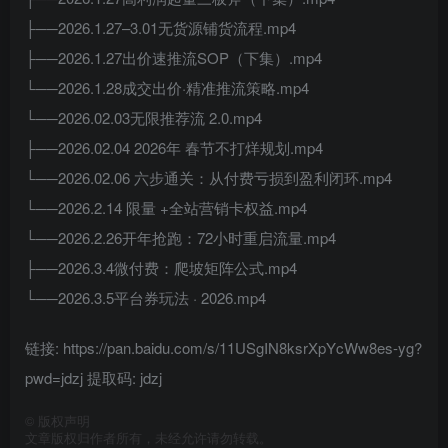
├──2026.1.27–3.01无货源铺货流程.mp4
├──2026.1.27出价速推流SOP（下集）.mp4
└──2026.1.28成交出价·精准推流策略.mp4
└──2026.02.03无限推荐流 2.0.mp4
├──2026.02.04 2026年 春节不打烊规划.mp4
└──2026.02.06 六步通关：从付费亏损到盈利闭环.mp4
└──2026.2.14 限量 +全站营销卡权益.mp4
└──2026.2.26开年抢跑：72小时重启流量.mp4
├──2026.3.4微付费：爬坡矩阵公式.mp4
└──2026.3.5平台券玩法 · 2026.mp4
链接: https://pan.baidu.com/s/11USgIN8ksrXpYcWw8es-yg?
pwd=jdzj 提取码: jdzj
©
版权声明
文章版权归作者所有，未经允许请勿转载。