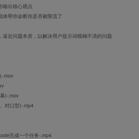
你输出核心观点
能体帮你诊断你是否被限流了
，逼近问题本质，以解决用户提示词模糊不清的问题
.mov
v
-.mov
对口型)-.mp4
code完成一个任务-.mp4