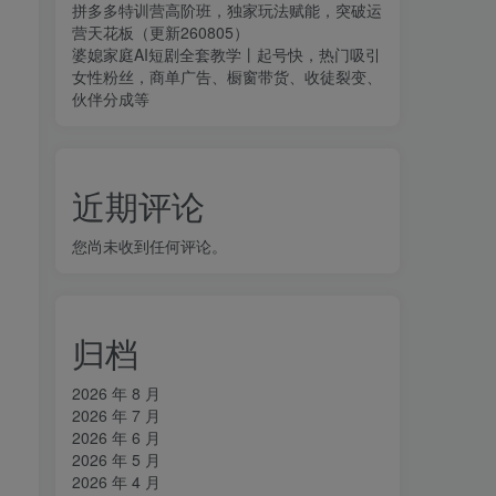
拼多多特训营高阶班，独家玩法赋能，突破运
营天花板（更新260805）
婆媳家庭AI短剧全套教学丨起号快，热门吸引
女性粉丝，商单广告、橱窗带货、收徒裂变、
伙伴分成等
近期评论
您尚未收到任何评论。
归档
2026 年 8 月
2026 年 7 月
2026 年 6 月
2026 年 5 月
2026 年 4 月