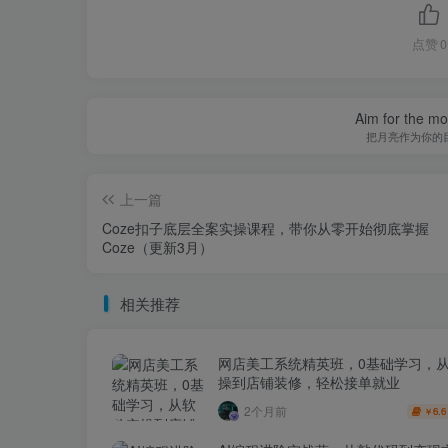
点赞
0
Aim for the moo
把月亮作为你的
上一篇
Coze扣子底层全案实操课程，带你从零开始彻底掌握
Coze（更新3月）
相关推荐
网店美工系统精英班，0基础学习，
操到店铺装修，轻松接单就业
2个月前
6.6
￥