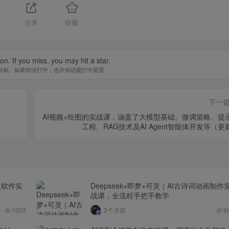
分享
收藏
n. If you miss, you may hit a star.
目标。如果你没打中，也许你还能打中星星
下一
AI视频+绘图的实战课，涵盖了大模型基础、微调策略、提
工程、RAG技术及AI Agent智能体开发等（更
从软件实
Deepseek+即梦+可灵｜AI古诗词动画制作
战课，全流程手把手教学
1003
2个月前
9