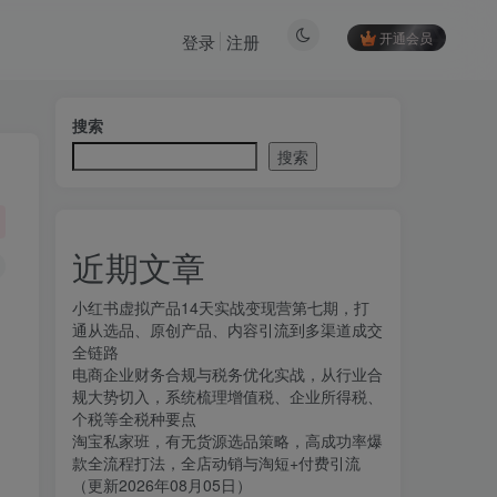
开通会员
登录
注册
搜索
搜索
近期文章
小红书虚拟产品14天实战变现营第七期，打
通从选品、原创产品、内容引流到多渠道成交
全链路
电商企业财务合规与税务优化实战，从行业合
规大势切入，系统梳理增值税、企业所得税、
个税等全税种要点
淘宝私家班，有无货源选品策略，高成功率爆
款全流程打法，全店动销与淘短+付费引流
（更新2026年08月05日）