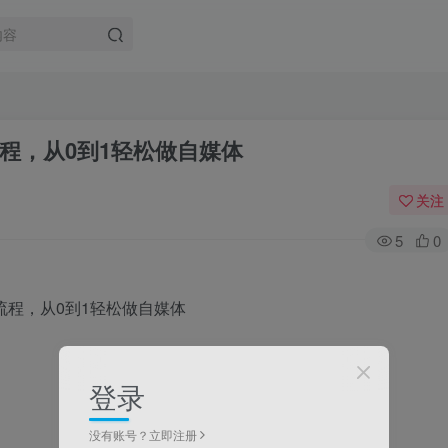
流程，从0到1轻松做自媒体
关注
5
0
登录
没有账号？立即注册