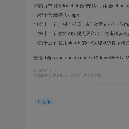
09第九节:使用lobehub做智能体，体验artifac
10第十节:数字人-.mp4
11第十一节:一键全托管，A自动发布小红书-.m
12第十二节:借助AI实现无限产出、快速解读任意
13第十三节:使用claude的skil实现系统提示
链接: https://pan.baidu.com/s/10dgvs5iHH
©
版权声明
文章版权归作者所有，未经允许请勿转载。
软件