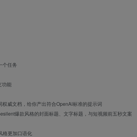
成一个任务
分支功能
词权威文档，给你产出符合OpenAl标准的提示词
besilent爆款风格的封面标题、文字标题，与短视频前五秒文案
风格更加口语化