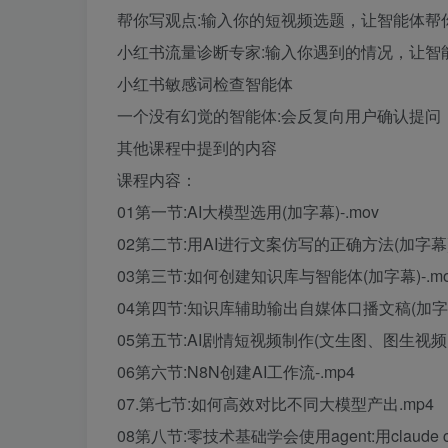
帮你写观点:输入你的短视频选题，让智能体帮
小红书流量诊断专家:输入你遇到的情况，让智
小红书敏感词检查智能体
一个没有幻觉的智能体:会反复向用户确认提问
其他课程中提到的内容
课程内容：
01第一节:AI大模型选用(加字幕)-.mov
02第二节:用AI进行文案仿写的正确方法(加字幕)-
03第三节:如何创建知识库与智能体(加字幕)-.mo
04第四节:知识库辅助输出自媒体口播文稿(加字幕)
05第五节:AI剧情短视频制作(文生图、图生视频、
06第六节:N8N创建AI工作流-.mp4
07.第七节:如何高效对比不同大模型产出.mp4
08第八节:零技术基础学会使用agent:用claude 