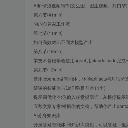
AI剧情短视频制作(文生图、图生视频、对口型)
第六节(41min)
N8N创建AI工作流
第七节(11min)
如何高效对比不同大模型产出
第八节(15min)
零技术基础学会使用agent:用claude code完
第九节(12min)
使用lobehub做智能体，体验artifacts与对话
随课的智能体与知识库(目前是11个)
提示词优化器:你输入任意提示词，AI根据提示
五秒文案专家:根据你的文稿，帮助你产出dont
AI分身知识库
分身答疑智能体:和知识库类似，可以答疑，但