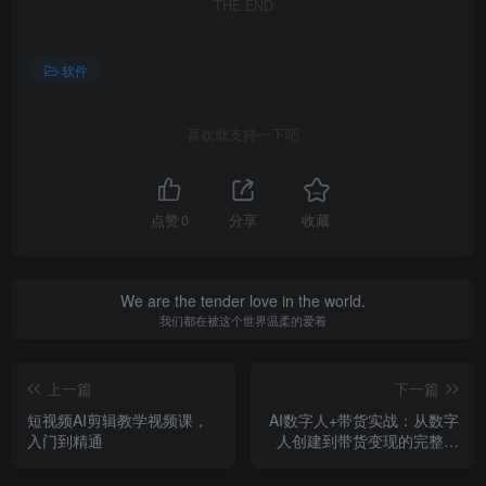
THE END
软件
喜欢就支持一下吧
点赞
0
分享
收藏
We are the tender love in the world.
我们都在被这个世界温柔的爱着
上一篇
下一篇
短视频AI剪辑教学视频课，
AI数字人+带货实战：从数字
入门到精通
人创建到带货变现的完整链
路