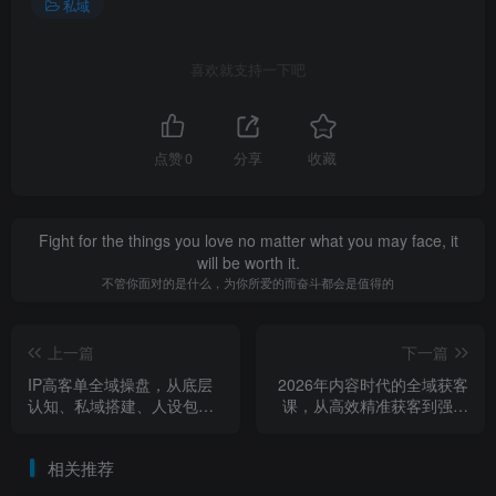
私域
喜欢就支持一下吧
点赞
0
分享
收藏
Fight for the things you love no matter what you may face, it
will be worth it.
不管你面对的是什么，为你所爱的而奋斗都会是值得的
上一篇
下一篇
IP高客单全域操盘，从底层
2026年内容时代的全域获客
认知、私域搭建、人设包
课，从高效精准获客到强人
装，到发售策划、裂变增
设IP品牌力
长、AI赋能的全链路打法
相关推荐