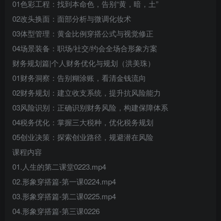
01色彩工程：找到本命色，告别“黄，暗，土”
02改头换面：面部分析与微调化妆术
03体型管理：黄金比例穿搭公式与视觉修正
04场景装备：职场/社交/约会全场合形象方案
财务规划篇|个人财务优化与规划（洪美珠）
01财务洞察：告别糊涂账，看清金钱流向
02财务规划：建立收支系统，提升抗风险能力
03风险识别：正确识别财务风险，构建保障体系
04税务优化：掌握三大税种，优化税务规划
05创业决策：探索创业路径，规避潜在风险
课程内容
01.人生的第二课堂0223.mp4
02.形象穿搭篇-第一课0224.mp4
03.形象穿搭篇-第二课0225.mp4
04.形象穿搭篇-第三课0226