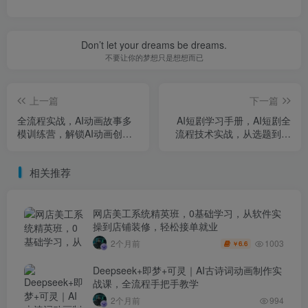
Don’t let your dreams be dreams.
不要让你的梦想只是想想而已
上一篇
下一篇
全流程实战，AI动画故事多
AI短剧学习手册，AI短剧全
模训练营，解锁AI动画创作
流程技术实战，从选题到视
新玩法
频制作生成
相关推荐
网店美工系统精英班，0基础学习，从软件实
操到店铺装修，轻松接单就业
1003
2个月前
6.6
￥
Deepseek+即梦+可灵｜AI古诗词动画制作实
战课，全流程手把手教学
2个月前
994