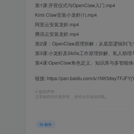
第1课:开营仪式与OpenClaw入门.mp4
Kimi Claw安装小龙虾(1).mp4
阿里云安装龙虾.mp4
腾讯云安装龙虾.mp4
第2课：OpenClaw原理拆解：从底层逻辑
第3课:小龙虾及Skills工作原理拆解、私人助理
第4课:OpenClaw角色定义、知识库与多智能体(
链接: https://pan.baidu.com/s/1NK58syTFJF
©
版权声明
文章版权归作者所有，未经允许请勿转载。
软件