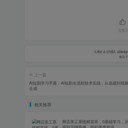
点赞
0
Like a child, alway
像孩
上一篇
AI短剧学习手册，AI短剧全流程技术实战，从选题到视
生成
相关推荐
网店美工系统精英班，0基础学习，
操到店铺装修，轻松接单就业