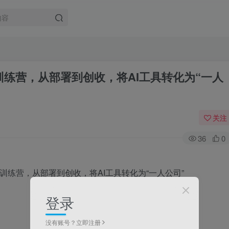
战训练营，从部署到创收，将AI工具转化为“一人
关注
36
0
登录
没有账号？立即注册