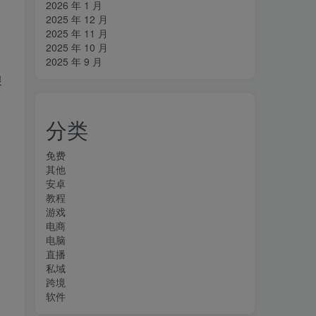
2026 年 1 月
2025 年 12 月
2025 年 11 月
2025 年 10 月
2025 年 9 月
跟
分类
免费
其他
安卓
教程
游戏
电商
电脑
直播
私域
跨境
软件