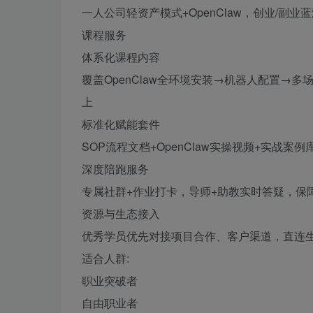
一人公司轻资产模式+OpenClaw，创业/副业
课程服务
体系化课程内容
覆盖OpenClaw全环境安装→机器人配置→
上
标准化赋能套件
SOP流程文档+OpenClaw实操视频+实战
深度陪跑服务
专属社群+作业打卡，导师+助教实时答疑，保
资源与生态接入
优秀学员优先对接项目合作、客户渠道，直连
适合人群:
职业突破者
自由职业者