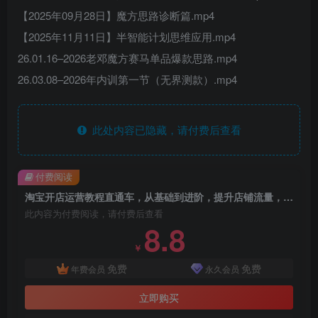
【2025年09月28日】魔方思路诊断篇.mp4
【2025年11月11日】半智能计划思维应用.mp4
26.01.16–2026老邓魔方赛马单品爆款思路.mp4
26.03.08–2026年内训第一节（无界测款）.mp4
此处内容已隐藏，请付费后查看
付费阅读
淘宝开店运营教程直通车，从基础到进阶，提升店铺流量，转化率和整体运营效率（更新26年3月）
此内容为付费阅读，请付费后查看
8.8
￥
免费
免费
年费会员
永久会员
立即购买