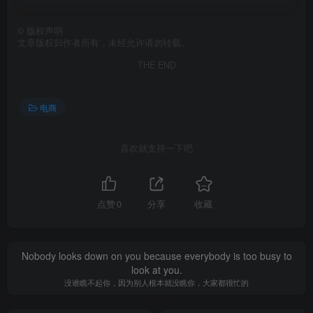
©
版权声明
文章版权归作者所有，未经允许请勿转载。
THE END
电商
喜欢就支持一下吧
点赞
0
分享
收藏
Nobody looks down on you because everybody is too busy to
look at you.
没谁瞧不起你，因为别人根本就没瞧你，大家都很忙的