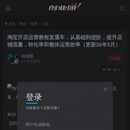
首页
教程
电商
正文
淘宝开店运营教程直通车，从基础到进阶，提升店
铺流量，转化率和整体运营效率（更新26年3月）
创业团
关注
4个月前更新
36
0
登录
没有账号？立即注册
#3月12日重磅更新：[56]–高权重链接发布：从0到1步骤
【2026.03.11】.mp4
用户名或邮箱