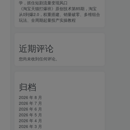
学，抓住短剧流量变现风口
《淘宝天猫打爆班》原创技术第85期，淘宝
从0到爆2.0，权重搭建、销量破零、多维组合
玩法、全周期起量投产实操教程
近期评论
您尚未收到任何评论。
归档
2026 年 8 月
2026 年 7 月
2026 年 6 月
2026 年 5 月
2026 年 4 月
2026 年 3 月