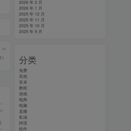
2026 年 2 月
2026 年 1 月
2025 年 12 月
2025 年 11 月
2025 年 10 月
2025 年 9 月
篇
分类
阶）
免费
其他
安卓
教程
游戏
电商
・
电脑
直播
87
私域
运
跨境
软件