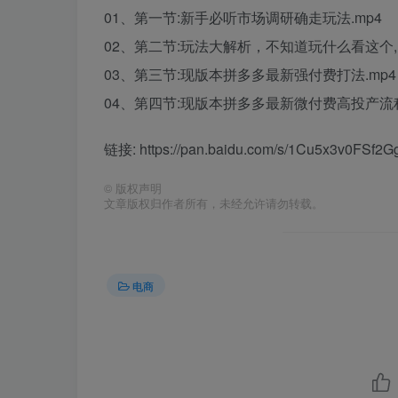
01、第一节:新手必听市场调研确走玩法.mp4
02、第二节:玩法大解析，不知道玩什么看这个,
03、第三节:现版本拼多多最新强付费打法.mp4
04、第四节:现版本拼多多最新微付费高投产流程
链接: https://pan.baidu.com/s/1Cu5x3v0FSf
©
版权声明
文章版权归作者所有，未经允许请勿转载。
电商