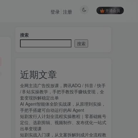
开通会员
登录
注册
搜索
搜索
近期文章
全网主流广告投放课，腾讯ADQ / 抖音 / 快手
/ B 站实操教学，手把手教投手赚钱变现，全
套变现拆解稳定出单
AI Agent智能体全阶实战课，从原理到实操，
手把手搭建可自动运行的AI Agent
短剧发行人计划全流程实操教程｜零基础账号
定位、选剧剪辑、视频制作、发布优化一站式
出单变现课​
短剧实战入门课，从文案拆解到成片全流程教