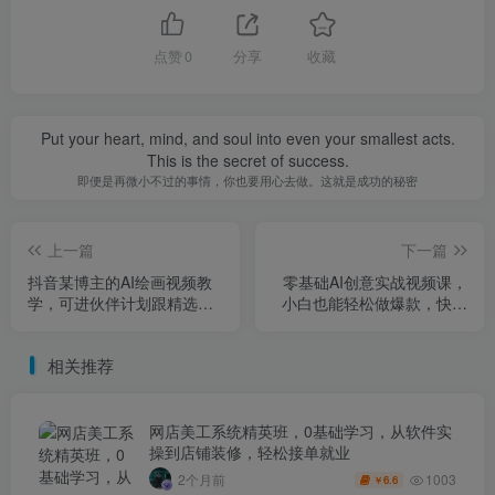
点赞
0
分享
收藏
Put your heart, mind, and soul into even your smallest acts.
This is the secret of success.
即便是再微小不过的事情，你也要用心去做。这就是成功的秘密
上一篇
下一篇
抖音某博主的AI绘画视频教
零基础AI创意实战视频课，
学，可进伙伴计划跟精选，
小白也能轻松做爆款，快速
作品制作简单，日收益6张+
涨粉变现
相关推荐
网店美工系统精英班，0基础学习，从软件实
操到店铺装修，轻松接单就业
1003
2个月前
6.6
￥