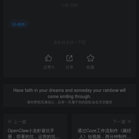
THE END
软件
喜欢就支持一下吧
点赞
0
分享
收藏
Have faith in your dreams and someday your rainbow will
come smiling through.
请对梦想充满信心，总有一天属于你的彩虹会在天空微笑
上一篇
下一篇
OpenClaw小龙虾避坑手
通过Coze工作流制作《藏经
册，部署的坑，运营的坑，
人》短视频，两分钟制作完