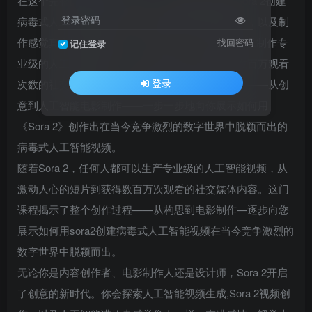
在这个完整的
Sora 2
大师班中，你将发现如何用Sora 2创建
登录密码
病毒式人工智能视频，将文本转换成电影视觉效果，以及制
作感觉真实生动的故事。有了Sora 2，任何人都可以制作专
找回密码
记住登录
业级的人工智能视频，从令人惊叹的短片到获得数百万观看
登录
次数的社交媒体内容。本课程揭示了整个创作过程——从创
意到人工智能电影制作——一步一步地向你展示如何用
《Sora 2》创作出在当今竞争激烈的数字世界中脱颖而出的
病毒式人工智能视频。
随着Sora 2，任何人都可以生产专业级的人工智能视频，从
激动人心的短片到获得数百万次观看的社交媒体内容。这门
课程揭示了整个创作过程——从构思到电影制作—逐步向您
展示如何用sora2创建病毒式人工智能视频在当今竞争激烈的
数字世界中脱颖而出。
无论你是内容创作者、电影制作人还是设计师，Sora 2开启
了创意的新时代。你会探索人工智能视频生成,Sora 2视频创