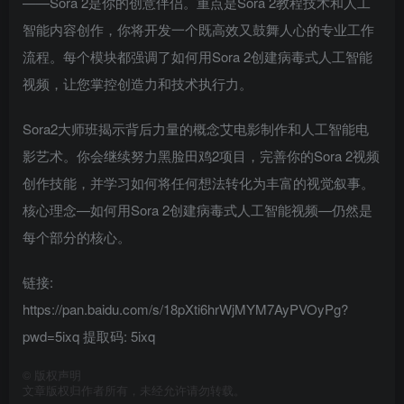
——Sora 2是你的创意伴侣。重点是Sora 2教程技术和人工
智能内容创作，你将开发一个既高效又鼓舞人心的专业工作
流程。每个模块都强调了如何用Sora 2创建病毒式人工智能
视频，让您掌控创造力和技术执行力。
Sora2大师班揭示背后力量的概念艾电影制作和人工智能电
影艺术。你会继续努力黑脸田鸡2项目，完善你的Sora 2视频
创作技能，并学习如何将任何想法转化为丰富的视觉叙事。
核心理念—如何用Sora 2创建病毒式人工智能视频—仍然是
每个部分的核心。
链接:
https://pan.baidu.com/s/18pXti6hrWjMYM7AyPVOyPg?
pwd=5ixq 提取码: 5ixq
©
版权声明
文章版权归作者所有，未经允许请勿转载。