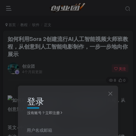
首页
教程
软件
正文
如何利用Sora 2创建流行AI人工智能视频大师班教
程，从创意到人工智能电影制作，一步一步地向你
展示
创业团
关注
4个月前更新
8
0
登录
没有账号？立即注册
英文+中英字幕|1080P
用户名或邮箱