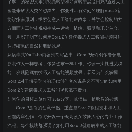
了解…的秘密文本到视频转型和如何转型黑脸田鸡2通过人工
智能来解读人类的想象力。你会对…有深刻的理解Sora 2新
协议指南原则，探索创意人工智能讲故事，并学会控制的方
方面面人工智能视频生成—运动、情绪、照明和现实主义。
每一步都证明了如何用Sora 2创建病毒式人工智能视频同时
保持结果的自然和电影效果。
从病毒式YouTube内容到简写故事，Sora 2允许创作者像电
影制作人一样思考，像梦想家一样工作。你会一头扎进艾功
能，发现隐藏的技巧人工智能视频效果，看看为什么掌握
Sora 2对于想要学习的现代创作者来说是必不可少的如何用
Sora 2创建病毒式人工智能视频毫不费力。
如果你的目标是创作可以被分享、被记住、被欣赏的视频
——Sora 2是你的创意伴侣。重点是Sora 2教程技术和人工
智能内容创作，你将开发一个既高效又鼓舞人心的专业工作
流程。每个模块都强调了如何用Sora 2创建病毒式人工智能