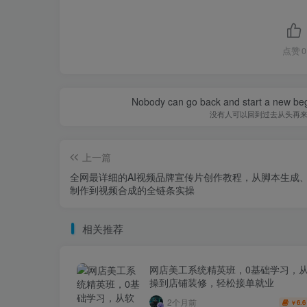
点赞
0
Nobody can go back and start a new beg
没有人可以回到过去从头再
上一篇
全网最详细的AI视频品牌宣传片创作教程，从脚本生成
制作到视频合成的全链条实操
相关推荐
网店美工系统精英班，0基础学习，
操到店铺装修，轻松接单就业
2个月前
6.6
￥