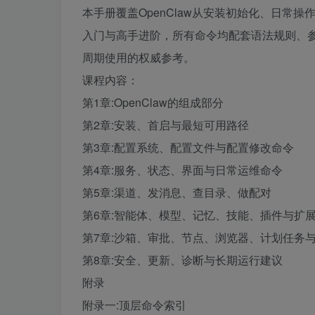
本手册覆盖OpenClaw从安装初始化、日常
入门与高手进阶，所有命令均配套语法规则、参数
周期使用的权威参考。
课程内容：
第1章:OpenClaw的组成部分
第2章:安装、首启与最短可用路径
第3章:配置系统、配置文件与配置修改命令
第4章:服务、状态、界面与日常运维命令
第5章:渠道、发消息、查目录、做配对
第6章:智能体、模型、记忆、技能、插件与扩
第7章:沙箱、审批、节点、浏览器、计划任务
第8章:安全、更新、诊断与长期运行建议
附录
附录一:顶层命令索引