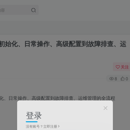
安装初始化、日常操作、高级配置到故障排查、运
关注
8
0
登录
没有账号？立即注册