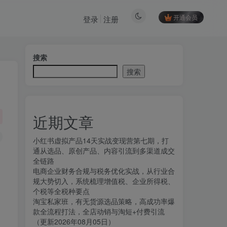
开通会员
登录
注册
搜索
搜索
近期文章
小红书虚拟产品14天实战变现营第七期，打
通从选品、原创产品、内容引流到多渠道成交
全链路
电商企业财务合规与税务优化实战，从行业合
规大势切入，系统梳理增值税、企业所得税、
个税等全税种要点
淘宝私家班，有无货源选品策略，高成功率爆
款全流程打法，全店动销与淘短+付费引流
（更新2026年08月05日）