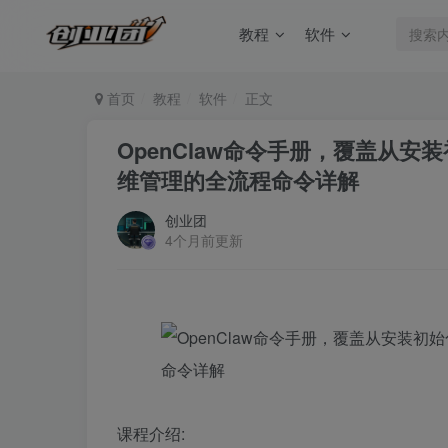
教程
软件
首页
教程
软件
正文
OpenClaw命令手册，覆盖从
维管理的全流程命令详解
创业团
4个月前更新
课程介绍: