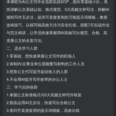
本课程为AI公文写作全流程实战SOP，面向零基础小白，系
登录密码
统讲解公文基础认知、格式规范、5大高频文种写法，拆解AI
找回密码
记住登录
辅助写作五步法，提供可直接复制的万能提示词模板，教授
改稿技巧、以稿写稿高效方法与安全红线，搭配7天实战作业
登录
与范文精讲，让学员快速掌握用AI高效写出规范、合格、高
质量公文的全套方法。
二、适合学习人群
1.零基础、想快速掌握公文写作的职场人
2.体制内/企事业单位需频繁写材料的工作人员
3.想靠公文代写提升副业收入的人群
4.不会用AI提升写作效率的办公人士
三、学习后的收获
1.掌握公文标准格式与5大高频文种写作框架
2.熟练运用AI五步法，快速写出合格公文
3.拿到可直接套用的提示词模板，高效出稿