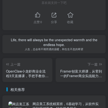
喜欢就支持一下吧
点赞
0
分享
收藏
Life, there will always be the unexpected warmth and the
endless hope.
人生，总会有不期而遇的温暖，和生生不息的希望
上一篇
下一篇
OpenClaw小龙虾商业全流
Framer创富大师课，从零到
程3天直播课，手把手教你用
一的Framer商业实战能力，
AI落地商业变现
实现设计技能向稳定收入的
转化
相关推荐
网店美工系统精英班，0基础学习，从软件实