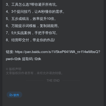
3、工具怎么选?帮你避开所有坑。
4、3个提问技巧，让AI秒懂你的需求。
5、五步成稿法，效率提升10倍。
6、万能提示词模板，复制就能用。
7、5大实战案例，手把手带你写。
8、结营即交付，带走你的作品!
链接: https://pan.baidu.com/s/1V5keP641WA_nr-f14wMbsQ?
pwd=f2dk 提取码: f2dk
©
版权声明
文章版权归作者所有，未经允许请勿转载。
THE END
软件