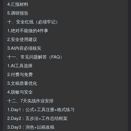
4.汇报材料
5.调研报告
十、安全红线（必须牢记）
1.绝对不能做的4件事
2.安全使用建议
3.AI内容必须核实
十一、常见问题解答（FAQ）
1.AI工具选择
2.付费与免费
3.文稿质量优化
4.脱敏与安全
十二、7天实战作业安排
1.Day1：公式+工具注册+格式练习
2.Day2：五步法+工作总结框架
3.Day3：润色+以稿改稿