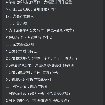
4.学会改稿与以稿写稿，大幅提升写作质量
5.守住安全红线，合规使用AI写作
四、完整课程目录
一、开营介绍
1.为什么要学AI公文写作（刚需+变现+效率）
2.传统写作vs AI辅助写作对比
二、公文基础认知
1.公文的本质与特点
2.公文格式规范（字体、字号、行距、页边距）
3.5种最常见公文（总结/述职/讲话/汇报/调研）
4.公文万能结构：角色+背景+任务
5.万能提示词模板与实战案例
三、AI写公文：能力与边界
1.AI能做什么（思路/框架/润色/素材/逻辑）
2.AI不能做什么（调研/准确性/语境/责任）