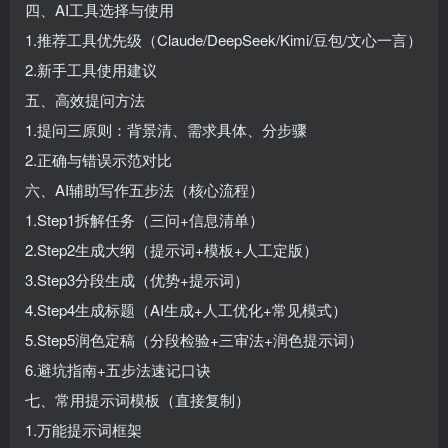
四、AI工具选择与使用
1.推荐工具优先级（Claude/DeepSeek/Kimi/豆包/文心一言）
2.新手工具使用建议
五、高效提问方法
1.提问三原则：背景清、需求具体、分步骤
2.正确与错误示范对比
六、AI辅助写作五步法（核心流程）
1.Step1拆解任务（三问+信息清单）
2.Step2生成大纲（提示词+模板+人工定版）
3.Step3分段生成（优势+提示词）
4.Step4生成标题（AI生成+人工优化+常见模式）
5.Step5润色定稿（分段检验+三审法+润色提示词）
6.避坑指南+五步法速记口诀
七、常用提示词模板（直接复制）
1.万能提示词框架