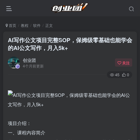
首页
教程
软件
正文
AI写作公文项目完整SOP，保姆级零基础也能学会
的AI公文写作，月入5k+
创业团
关注
4个月前更新
45
0
登录
没有账号？立即注册
项目介绍：
一、课程内容简介
用户名或邮箱