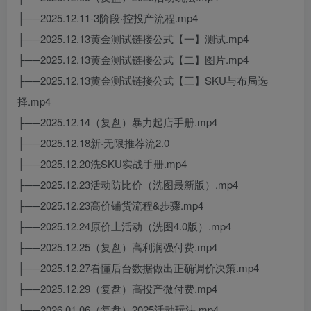
├──2025.12.11-3阶段·控投产流程.mp4
├──2025.12.13黄金测试链接公式【一】测试.mp4
├──2025.12.13黄金测试链接公式【二】图片.mp4
├──2025.12.13黄金测试链接公式【三】SKU与布局选
择.mp4
├──2025.12.14（复盘）暴力起店手册.mp4
├──2025.12.18新·无限推荐流2.0
├──2025.12.20洗SKU实战手册.mp4
├──2025.12.23活动防比价（洗图最新版）.mp4
├──2025.12.23高价铺货流程&步骤.mp4
├──2025.12.24原价上活动（洗图4.0版）.mp4
├──2025.12.25（复盘）高利润强付费.mp4
├──2025.12.27看懂后台数据做出正确调价决策.mp4
├──2025.12.29（复盘）高投产微付费.mp4
├──2026.01.06（复盘）2025活动玩法.mp4