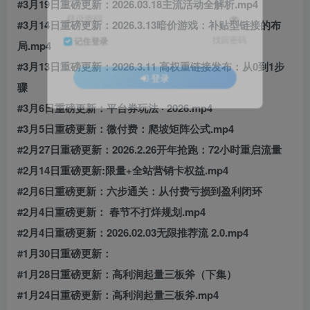
#3月19日重磅更新：2026.03.18主流活动全解析.mp4
登录密码
#3月14日重磅更新：2026.3.13暗价游戏：补贴型链接的布
找回密码
记住登录
局.mp4
#3月13日重磅更新：2026.3.11 高权重链接发布：从0到1步
登录
骤
#3月6日重磅更新：平台券玩法 · 2026.mp4
#3月5日重磅更新：微付费：爬坡矩阵公式.mp4
#2月27日重磅更新：2026.2.26开年抢跑：72小时重启流量
#2月14日重磅更新:限量+全站营销卡权益.mp4
#2月6日重磅更新：六步通关：从付费亏损到盈利闭环
#2月4日重磅更新： 春节不打烊规划.mp4
#2月4日重磅更新：2026.02.03无限推荐流 2.0.mp4
#1月30日重磅更新：
#1月28日重磅更新：高利润起量三板斧（下集）
#1月24日重磅更新：高利润起量三板斧.mp4