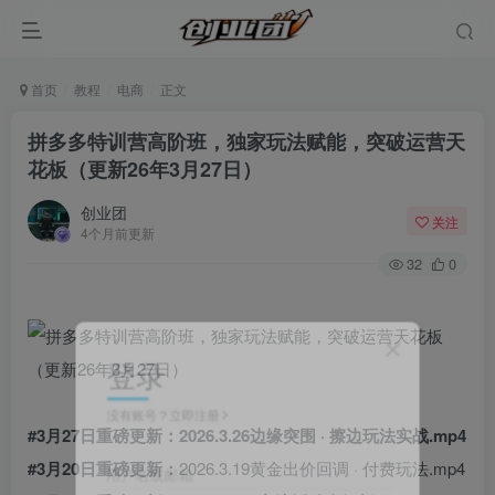
首页
教程
电商
正文
拼多多特训营高阶班，独家玩法赋能，突破运营天
花板（更新26年3月27日）
创业团
关注
4个月前更新
32
0
登录
没有账号？立即注册
#3月27日重磅更新：2026.3.26边缘突围 · 擦边玩法实战.mp4
#3月20日重磅更新：
2026.3.19黄金出价回调 · 付费玩法.mp4
用户名或邮箱